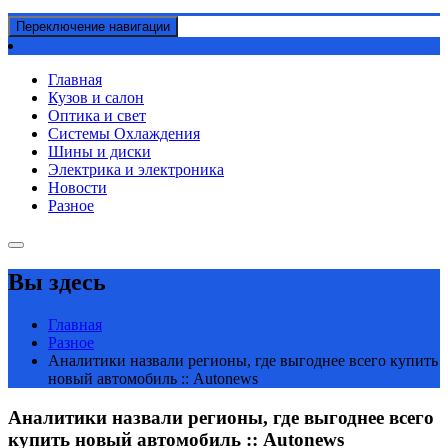
Переключение навигации
Главная
Кузов и салон
Оптика и свет
Системы Охлаждения
Шины и диски
Электрика и электроника
Новости
Разное
Вы здесь
Главная
Разное
Аналитики назвали регионы, где выгоднее всего купить
новый автомобиль :: Autonews
Аналитики назвали регионы, где выгоднее всего
купить новый автомобиль :: Autonews