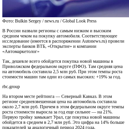
Фото: Bulkin Sergey / news.ru / Global Look Press
В России назвали регионы с самым низким и высоким
cредним чеком на покупку автомобиля. Соответствующее
исследование (имеется в распоряжении Autonews.ru) провели
эксперты банков ВТБ, «Открытие» и компании
«Автомаркетолог»
Так, дешевле всего обойдется покупка новой машины в
Приволжском федеральном округе (ПФО). Там средняя цена
на автомобиль составила 2,5 млн руб. При этом темпы роста
стоимости машин там одни из самых высоких: +19% за год.
rbc.group
На втором месте рейтинга — Северный Кавказ. В этом
регионе средневзвешенная цена на автомобиль составила
около 2,7 млн руб. Причем в этом федеральном округе темпы
роста стоимости выросла за год еще сильнее — на 21%.
Первую тройку замыкает Урал, где покупка новой машины
обойдется в среднем в 2,7 млн руб. Это цифра на 14% больше
показателей за аналогичный период 2024 года.