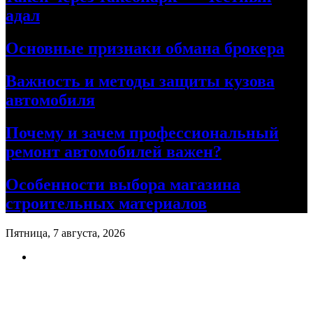
адал
Основные признаки обмана брокера
Важность и методы защиты кузова
автомобиля
Почему и зачем профессиональный
ремонт автомобилей важен?
Особенности выбора магазина
строительных материалов
Пятница, 7 августа, 2026
Ремонт авто своими руками
Информационный портал