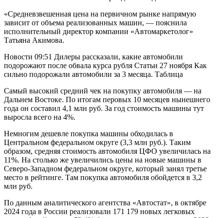
«Средневзвешенная цена на первичном рынке напрямую
зависит от объема реализованных машин, — пояснила
исполнительный директор компании «Автомаркетолог»
Татьяна Акимова.
Новости
09:51
Дилеры рассказали, какие автомобили
подорожают после обвала курса рубля
Статьи
27 ноября
Как
сильно подорожали автомобили за 3 месяца. Таблица
Самый высокий средний чек на покупку автомобиля — на
Дальнем Востоке. По итогам перовых 10 месяцев нынешнего
года он составил 4,1 млн руб. За год стоимость машины тут
выросла всего на 4%.
Немногим дешевле покупка машины обходилась в
Центральном федеральном округе (3,3 млн руб.). Таким
образом, средняя стоимость автомобиля ЦФО увеличилась на
11%. На столько же увеличились цены на новые машины в
Северо-Западном федеральном округе, который занял третье
место в рейтинге. Там покупка автомобиля обойдется в 3,2
млн руб.
По данным аналитического агентства «Автостат», в октябре
2024 года в России реализовали 171 179 новых легковых