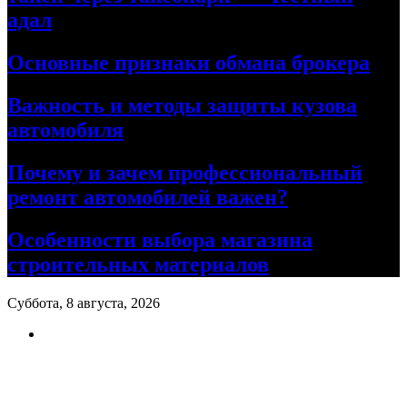
адал
Основные признаки обмана брокера
Важность и методы защиты кузова
автомобиля
Почему и зачем профессиональный
ремонт автомобилей важен?
Особенности выбора магазина
строительных материалов
Суббота, 8 августа, 2026
Ремонт авто своими руками
Информационный портал