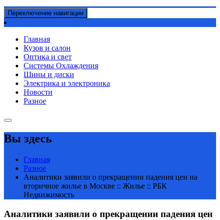
Переключение навигации
Главная
Кузов и салон
Оптика и свет
Системы Охлаждения
Шины и диски
Электрика и электроника
Новости
Разное
Вы здесь
Главная
Разное
Аналитики заявили о прекращении падения цен на
вторичное жилье в Москве :: Жилье :: РБК
Недвижимость
Аналитики заявили о прекращении падения цен