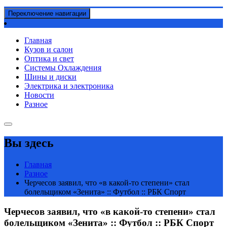
Переключение навигации
Главная
Кузов и салон
Оптика и свет
Системы Охлаждения
Шины и диски
Электрика и электроника
Новости
Разное
Вы здесь
Главная
Разное
Черчесов заявил, что «в какой-то степени» стал
болельщиком «Зенита» :: Футбол :: РБК Спорт
Черчесов заявил, что «в какой-то степени» стал
болельщиком «Зенита» :: Футбол :: РБК Спорт