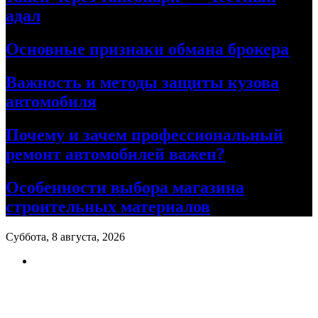
адал
Основные признаки обмана брокера
Важность и методы защиты кузова
автомобиля
Почему и зачем профессиональный
ремонт автомобилей важен?
Особенности выбора магазина
строительных материалов
Суббота, 8 августа, 2026
Ремонт авто своими руками
Информационный портал