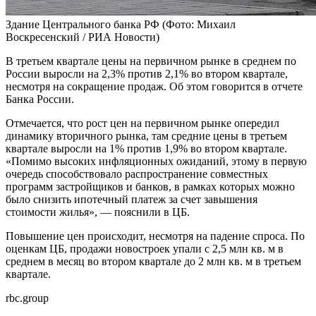
Здание Центрального банка РФ
(Фото: Михаил
Воскресенский / РИА Новости)
В третьем квартале цены на первичном рынке в среднем по
России выросли на 2,3% против 2,1% во втором квартале,
несмотря на сокращение продаж. Об этом говорится в отчете
Банка России.
Отмечается, что рост цен на первичном рынке опередил
динамику вторичного рынка, там средние цены в третьем
квартале выросли на 1% против 1,9% во втором квартале.
«Помимо высоких инфляционных ожиданий, этому в первую
очередь способствовало распространение совместных
программ застройщиков и банков, в рамках которых можно
было снизить ипотечный платеж за счет завышения
стоимости жилья», — пояснили в ЦБ.
Повышение цен происходит, несмотря на падение спроса. По
оценкам ЦБ, продажи новостроек упали с 2,5 млн кв. м в
среднем в месяц во втором квартале до 2 млн кв. м в третьем
квартале.
rbc.group