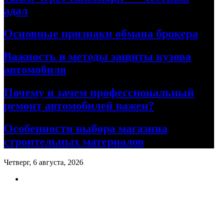
адал
Основные признаки обмана брокера
Важность и методы защиты кузова
автомобиля
Почему и зачем профессиональный
ремонт автомобилей важен?
Особенности выбора магазина
строительных материалов
Четверг, 6 августа, 2026
Ремонт авто своими руками
Информационный портал