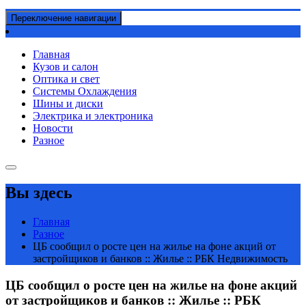
Переключение навигации
Главная
Кузов и салон
Оптика и свет
Системы Охлаждения
Шины и диски
Электрика и электроника
Новости
Разное
Вы здесь
Главная
Разное
ЦБ сообщил о росте цен на жилье на фоне акций от
застройщиков и банков :: Жилье :: РБК Недвижимость
ЦБ сообщил о росте цен на жилье на фоне акций
от застройщиков и банков :: Жилье :: РБК