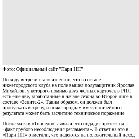
Фото: Официальный сайт "Пари НН"
По ходу встречи стало известно, что в составе
нижегородского клуба на поле вышел полузащитник Ярослав
Михайлов, у которого помимо двух желтых карточек в РПЛ
есть еще две, заработанные в начале сезона во Второй лиге в
составе «Зенита-2». Таким образом, он должен был
пропускать встречу, и нижегородцам вместо ничейного
результата может быть засчитано техническое поражение.
После матч в «Торпедо» заявили, что подадут протест на
«факт грубого несоблюдения регламента». В ответ на это в
«Пари НН» отметили, что надеются на положительный исход