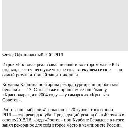
Фото: Официальный сайт РПЛ
Игрок «Ростова» реализовал пенальти во втором матче РПЛ
подряд, всего у него уже четыре гола в текущем сезоне — он
самый результативный защитник лиги.
Команда Карпина повторила рекорд турнира по пробитым
пенальти — 13. Столько же в прошлом сезоне было у
«Краснодара», а в 2004 году — у самарских «Крыльев
Советов».
Ростовчане набрали 41 очко после 20 туров этого сезона
РПЛ — это рекорд клуба. Предыдущий рекорд был 40 очков в
сезоне-2015/16, когда «Ростов» при Курбане Бердыеве в итоге
занял рекордное для себя второе место в чемпионате России.