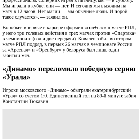
профессионалы. Соперник играл в пятницу, мы — в субботу.
Мы играли в кубке, они — нет. И сегодня мы выходим на
матч в 12 часов. Нет магии — мы обычные люди. И порой
такое случается», — заявил он.
Воробьев впервые в карьере оформил «гол+пас» в матче РПЛ,
у него три голевых действия в трех матчах против «Спартака»
в чемпионате (гол и две передачи). Ковалев забил во втором
матче РПЛ подряд, в первых 26 матчах в чемпионате России
за «Арсенал» и «Оренбург» у белоруса был лишь один
забитый мяч.
«Динамо» переломило победную серию
«Урала»
Игроки московского «Динамо» обыграли екатеринбургский
«Урал» со счетом 1:0. Единственный гол на 89-й минуте забил
Константин Тюкавин.