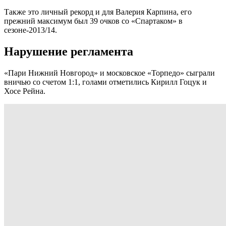
Также это личный рекорд и для Валерия Карпина, его
прежний максимум был 39 очков со «Спартаком» в
сезоне-2013/14.
Нарушение регламента
«Пари Нижний Новгород» и московское «Торпедо» сыграли
вничью со счетом 1:1, голами отметились Кирилл Гоцук и
Хосе Рейна.