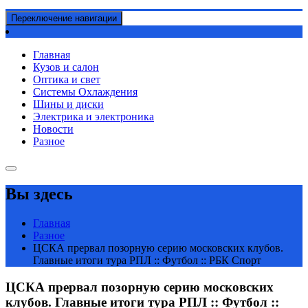
Переключение навигации
Главная
Кузов и салон
Оптика и свет
Системы Охлаждения
Шины и диски
Электрика и электроника
Новости
Разное
Вы здесь
Главная
Разное
ЦСКА прервал позорную серию московских клубов.
Главные итоги тура РПЛ :: Футбол :: РБК Спорт
ЦСКА прервал позорную серию московских
клубов. Главные итоги тура РПЛ :: Футбол ::