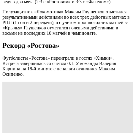
ведя в два мяча (2:3 с «Ростовом» и 3:3 с «Факелом»).
Полузащитник «Локомотива» Максим Глушенков отметился
результативными действиями во всех трех дебютных матчах в
РПЛ (1 гол и 2 передачи), а с учетом прошлогодних матчей за
«Крылья» Глушенков отметился голевыми действиями в
восьми из последних 10 матчей в чемпионате.
Рекорд «Ростова»
Футболисты «Ростова» переиграли в гостях «Химки».
Встреча завершилась со счетом 0:1. У команды Валерия
Карпина на 18-й минуте с пенальти отличился Максим
Осипенко.