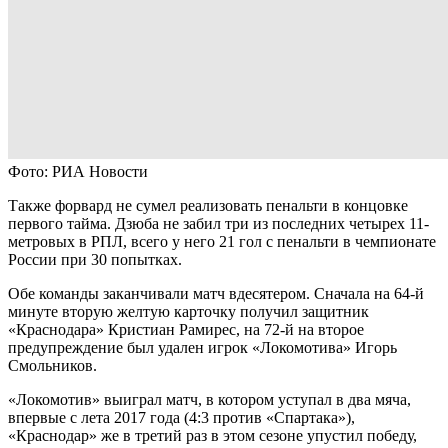
Фото: РИА Новости
Также форвард не сумел реализовать пенальти в концовке
первого тайма. Дзюба не забил три из последних четырех 11-
метровых в РПЛ, всего у него 21 гол с пенальти в чемпионате
России при 30 попытках.
Обе команды заканчивали матч вдесятером. Сначала на 64-й
минуте вторую желтую карточку получил защитник
«Краснодара» Кристиан Рамирес, на 72-й на второе
предупреждение был удален игрок «Локомотива» Игорь
Смольников.
«Локомотив» выиграл матч, в котором уступал в два мяча,
впервые с лета 2017 года (4:3 против «Спартака»),
«Краснодар» же в третий раз в этом сезоне упустил победу,