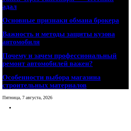
адал
Основные признаки обмана брокера
Важность и методы защиты кузова
автомобиля
Почему и зачем профессиональный
ремонт автомобилей важен?
Особенности выбора магазина
строительных материалов
Пятница, 7 августа, 2026
Ремонт авто своими руками
Информационный портал