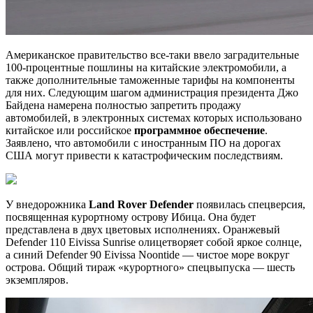
Американское правительство все-таки ввело заградительные
100-процентные пошлины на китайские электромобили, а
также дополнительные таможенные тарифы на компоненты
для них. Следующим шагом администрация президента Джо
Байдена намерена полностью запретить продажу
автомобилей, в электронных системах которых использовано
китайское или российское
программное обеспечение
.
Заявлено, что автомобили с иностранным ПО на дорогах
США могут привести к катастрофическим последствиям.
У внедорожника
Land Rover Defender
появилась спецверсия,
посвященная курортному острову Ибица. Она будет
представлена в двух цветовых исполнениях. Оранжевый
Defender 110 Eivissa Sunrise олицетворяет собой яркое солнце,
а синий Defender 90 Eivissa Noontide — чистое море вокруг
острова. Общий тираж «курортного» спецвыпуска — шесть
экземпляров.