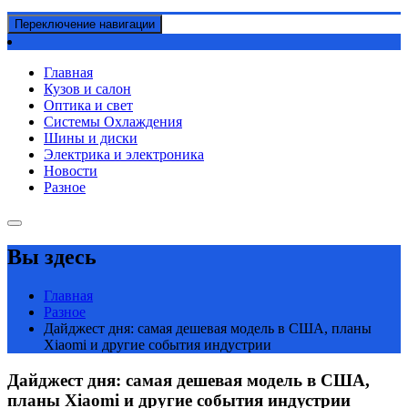
Переключение навигации
Главная
Кузов и салон
Оптика и свет
Системы Охлаждения
Шины и диски
Электрика и электроника
Новости
Разное
Вы здесь
Главная
Разное
Дайджест дня: самая дешевая модель в США, планы
Xiaomi и другие события индустрии
Дайджест дня: самая дешевая модель в США,
планы Xiaomi и другие события индустрии