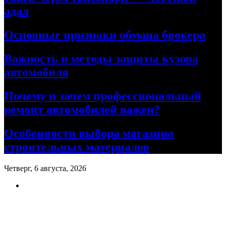
адал
Основные признаки обмана брокера
Важность и методы защиты кузова
автомобиля
Почему и зачем профессиональный
ремонт автомобилей важен?
Особенности выбора магазина
строительных материалов
Четверг, 6 августа, 2026
Ремонт авто своими руками
Информационный портал