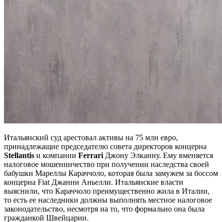
Итальянский суд арестовал активы на 75 млн евро,
принадлежащие председателю совета директоров концерна
Ste
llantis
и компании
Ferrari
Джону Элканну. Ему вменяется
налоговое мошенничество при получении наследства своей
бабушки Мареллы Караччоло, которая была замужем за боссом
концерна Fiat Джанни Аньелли. Итальянские власти
выяснили, что Караччоло преимущественно жила в Италии,
то есть ее наследники должны выполнять местное налоговое
законодательство, несмотря на то, что формально она была
гражданкой Швейцарии.