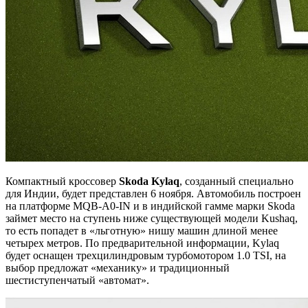
Компактный кроссовер
Skoda Kylaq
, созданный специально
для Индии, будет представлен 6 ноября. Автомобиль построен
на платформе MQB-A0-IN и в индийской гамме марки Skoda
займет место на ступень ниже существующей модели Kushaq,
то есть попадет в «льготную» нишу машин длиной менее
четырех метров. По предварительной информации, Kylaq
будет оснащен трехцилиндровым турбомотором 1.0 TSI, на
выбор предложат «механику» и традиционный
шестиступенчатый «автомат».