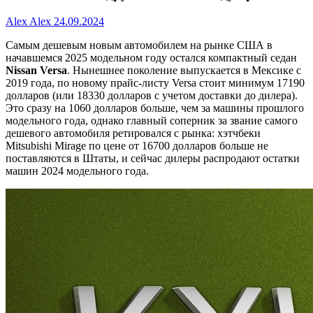
Alex Alex
24.09.2024
Самым дешевым новым автомобилем на рынке США в
начавшемся 2025 модельном году остался компактный седан
Nissan Ver
s
a
. Нынешнее поколение выпускается в Мексике с
2019 года, по новому прайс-листу Versa стоит минимум 17190
долларов (или 18330 долларов с учетом доставки до дилера).
Это сразу на 1060 долларов больше, чем за машины прошлого
модельного года, однако главный соперник за звание самого
дешевого автомобиля ретировался с рынка: хэтчбеки
Mitsubishi Mirage по цене от 16700 долларов больше не
поставляются в Штаты, и сейчас дилеры распродают остатки
машин 2024 модельного года.