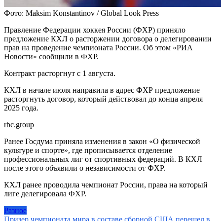
Фото: Maksim Konstantinov / Global Look Press
Правление Федерации хоккея России (ФХР) приняло
предложение КХЛ о расторжении договора о делегировании
прав на проведение чемпионата России. Об этом «РИА
Новости» сообщили в ФХР.
Контракт расторгнут с 1 августа.
КХЛ в начале июля направила в адрес ФХР предложение
расторгнуть договор, который действовал до конца апреля
2025 года.
rbc.group
Ранее Госдума приняла изменения в закон «О физической
культуре и спорте», где прописывается отделение
профессиональных лиг от спортивных федераций. В КХЛ
после этого объявили о независимости от ФХР.
КХЛ ранее проводила чемпионат России, права на который
лиге делегировала ФХР.
Разное
Призер чемпионата мира в составе сборной США перешел в