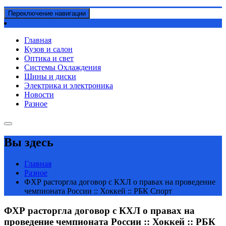
Переключение навигации
Главная
Кузов и салон
Оптика и свет
Системы Охлаждения
Шины и диски
Электрика и электроника
Новости
Разное
Вы здесь
Главная
Разное
ФХР расторгла договор с КХЛ о правах на проведение
чемпионата России :: Хоккей :: РБК Спорт
ФХР расторгла договор с КХЛ о правах на
проведение чемпионата России :: Хоккей :: РБК