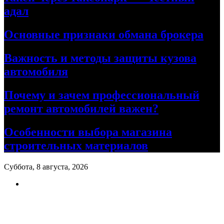
адал
Основные признаки обмана брокера
Важность и методы защиты кузова
автомобиля
Почему и зачем профессиональный
ремонт автомобилей важен?
Особенности выбора магазина
строительных материалов
Суббота, 8 августа, 2026
Ремонт авто своими руками
Информационный портал