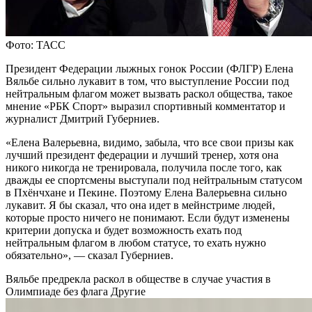
Фото: ТАСС
Президент Федерации лыжных гонок России (ФЛГР) Елена
Вяльбе сильно лукавит в том, что выступление России под
нейтральным флагом может вызвать раскол общества, такое
мнение «РБК Спорт» выразил спортивный комментатор и
журналист Дмитрий Губерниев.
«Елена Валерьевна, видимо, забыла, что все свои призы как
лучший президент федерации и лучший тренер, хотя она
никого никогда не тренировала, получила после того, как
дважды ее спортсмены выступали под нейтральным статусом
в Пхёнчхане и Пекине. Поэтому Елена Валерьевна сильно
лукавит. Я бы сказал, что она идет в мейнстриме людей,
которые просто ничего не понимают. Если будут изменены
критерии допуска и будет возможность ехать под
нейтральным флагом в любом статусе, то ехать нужно
обязательно», — сказал Губерниев.
Вяльбе предрекла раскол в обществе в случае участия в
Олимпиаде без флага
Другие