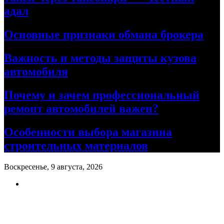
адал
Основные признаки обмана брокера
Важность и методы защиты кузова
автомобиля
Почему и зачем профессиональный
ремонт автомобилей важен?
Особенности выбора магазина
строительных материалов
Воскресенье, 9 августа, 2026
Ремонт авто своими руками
Информационный портал