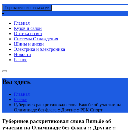
Переключение навигации
Главная
Кузов и салон
Оптика и свет
Системы Охлаждения
Шины и диски
Электрика и электроника
Новости
Разное
Вы здесь
Главная
Разное
Губерниев раскритиковал слова Вяльбе об участии на
Олимпиаде без флага :: Другие :: РБК Спорт
Губерниев раскритиковал слова Вяльбе об
участии на Олимпиаде без флага :: Другие ::