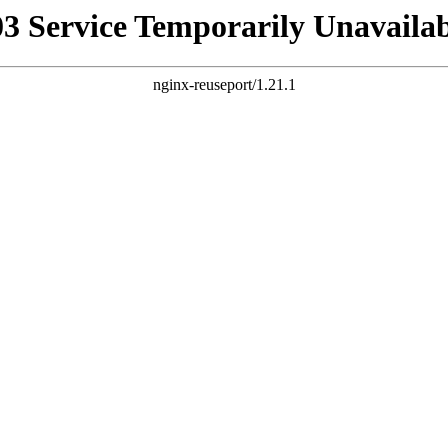
03 Service Temporarily Unavailab
nginx-reuseport/1.21.1