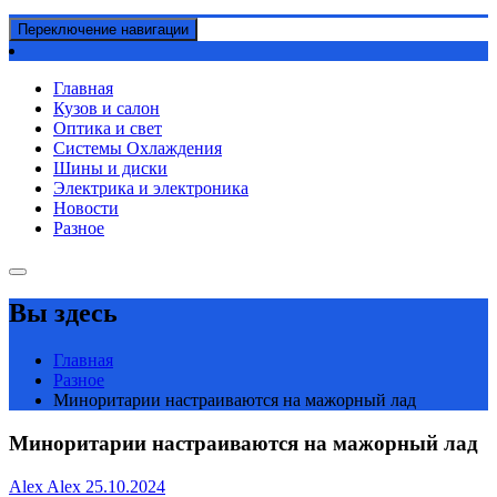
Переключение навигации
Главная
Кузов и салон
Оптика и свет
Системы Охлаждения
Шины и диски
Электрика и электроника
Новости
Разное
Вы здесь
Главная
Разное
Миноритарии настраиваются на мажорный лад
Миноритарии настраиваются на мажорный лад
Alex Alex
25.10.2024