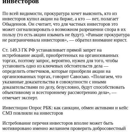
инвесторов
По всей видимости, прокуратура хочет выяснить, кто из
инвесторов купил акции на бирже, а кто — нет, полагает
Обыденнов. Он считает, что для частных инвесторов это
может сигнализировать о возможном разрешении спора в их
пользу (то есть акции изымать не будут). «Раньше прокуратура
не разграничивала инвесторов», — обратил внимание юрист.
Ст. 149.3 ГК РФ устанавливает прямой запрет на
истребование акций, приобретенных на организованных
торгах, поэтому запрос, вероятно, нужен для того, чтобы
установить одно из ключевых обстоятельств дела —
определить ответчиков, которые приобрели акции на
организованных торгах, говорит Савосько. «Полагаем, что
указанные доказательства в совокупности с иными
доказательствами по делу, безусловно, будут способствовать
объективному и всестороннему рассмотрению дела», —
отмечает эксперт.
Инвестиции
Опрос РБК: как санкции, обмен активами и кейс
СМЗ повлияли на инвесторов
Истребование перечня инвесторов вполне может быть
мотивировано именно желанием проверить добросовестный