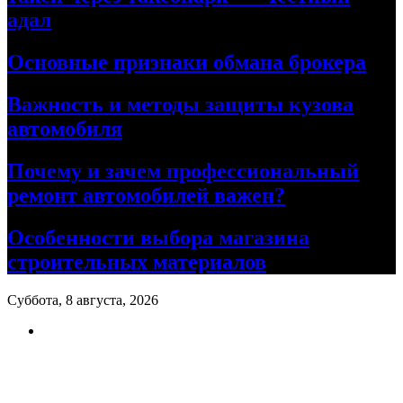
адал
Основные признаки обмана брокера
Важность и методы защиты кузова
автомобиля
Почему и зачем профессиональный
ремонт автомобилей важен?
Особенности выбора магазина
строительных материалов
Суббота, 8 августа, 2026
Ремонт авто своими руками
Информационный портал