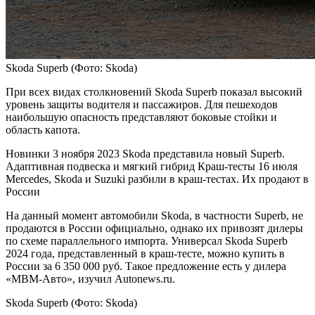
Skoda Superb
(Фото: Skoda)
При всех видах столкновений Skoda Superb показал высокий
уровень защиты водителя и пассажиров. Для пешеходов
наибольшую опасность представляют боковые стойки и
область капота.
Новинки
3 ноября 2023
Skoda представила новый Superb.
Адаптивная подвеска и мягкий гибрид
Краш-тесты
16 июля
Mercedes, Skoda и Suzuki разбили в краш-тестах. Их продают в
России
На данный момент автомобили Skoda, в частности Superb, не
продаются в России официально, однако их привозят дилеры
по схеме параллельного импорта. Универсал Skoda Superb
2024 года, представленный в краш-тесте, можно купить в
России за 6 350 000 руб. Такое предложение есть у дилера
«МВМ-Авто», изучил Autonews.ru.
Skoda Superb
(Фото: Skoda)