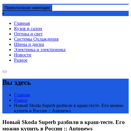
Переключение навигации
Главная
Кузов и салон
Оптика и свет
Системы Охлаждения
Шины и диски
Электрика и электроника
Новости
Разное
Вы здесь
Главная
Разное
Новый Skoda Superb разбили в краш-тесте. Его можно
купить в России :: Autonews
Новый Skoda Superb разбили в краш-тесте. Его
можно купить в России :: Autonews