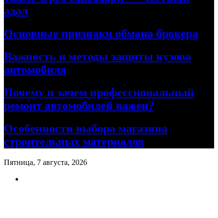
адал
Основные признаки обмана брокера
Важность и методы защиты кузова
автомобиля
Почему и зачем профессиональный
ремонт автомобилей важен?
Особенности выбора магазина
строительных материалов
Пятница, 7 августа, 2026
Ремонт авто своими руками
Информационный портал