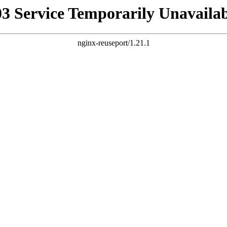
03 Service Temporarily Unavailab
nginx-reuseport/1.21.1