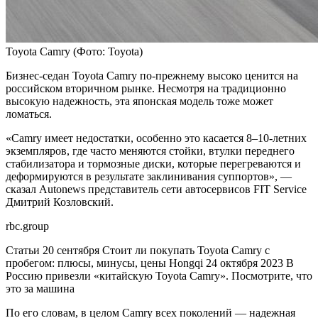
Toyota Camry
(Фото: Toyota)
Бизнес-седан Toyota Camry по-прежнему высоко ценится на
российском вторичном рынке. Несмотря на традиционно
высокую надежность, эта японская модель тоже может
ломаться.
«Camry имеет недостатки, особенно это касается 8–10-летних
экземпляров, где часто меняются стойки, втулки переднего
стабилизатора и тормозные диски, которые перегреваются и
деформируются в результате заклинивания суппортов», —
сказал Autonews представитель сети автосервисов FIT Service
Дмитрий Козловский.
rbc.group
Статьи
20 сентября
Стоит ли покупать Toyota Camry с
пробегом: плюсы, минусы, цены
Hongqi
24 октября 2023
В
Россию привезли «китайскую Toyota Camry». Посмотрите, что
это за машина
По его словам, в целом Camry всех поколений — надежная