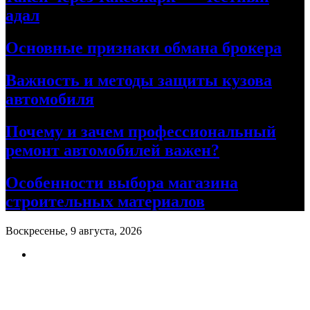
адал
Основные признаки обмана брокера
Важность и методы защиты кузова
автомобиля
Почему и зачем профессиональный
ремонт автомобилей важен?
Особенности выбора магазина
строительных материалов
Воскресенье, 9 августа, 2026
Ремонт авто своими руками
Информационный портал