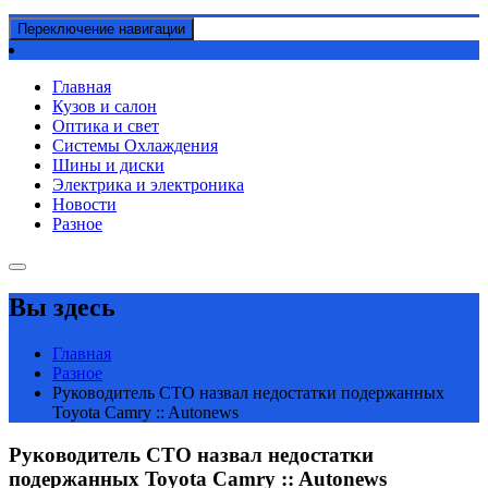
Переключение навигации
Главная
Кузов и салон
Оптика и свет
Системы Охлаждения
Шины и диски
Электрика и электроника
Новости
Разное
Вы здесь
Главная
Разное
Руководитель СТО назвал недостатки подержанных
Toyota Camry :: Autonews
Руководитель СТО назвал недостатки
подержанных Toyota Camry :: Autonews