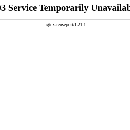
03 Service Temporarily Unavailab
nginx-reuseport/1.21.1