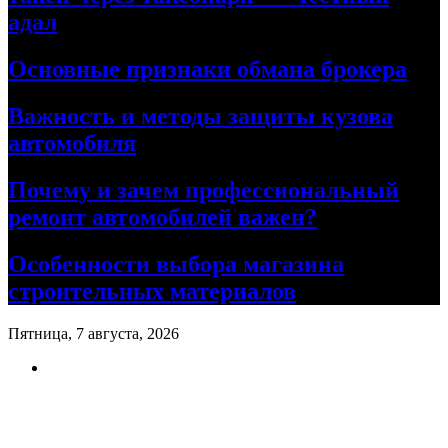
адал
Основные признаки обмана брокера
Важность и методы защиты кузова
автомобиля
Почему и зачем профессиональный
ремонт автомобилей важен?
Особенности выбора магазина
строительных материалов
Пятница, 7 августа, 2026
Ремонт авто своими руками
Информационный портал