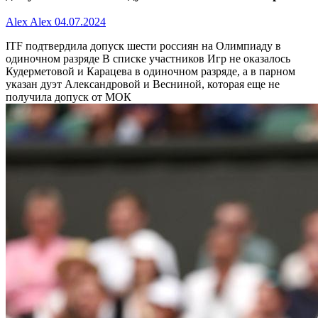
Alex Alex
04.07.2024
ITF подтвердила допуск шести россиян на Олимпиаду в
одиночном разряде
В списке участников Игр не оказалось
Кудерметовой и Карацева в одиночном разряде, а в парном
указан дуэт Александровой и Весниной, которая еще не
получила допуск от МОК