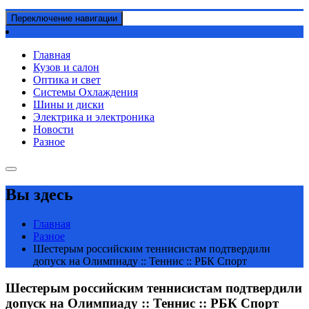
Переключение навигации
Главная
Кузов и салон
Оптика и свет
Системы Охлаждения
Шины и диски
Электрика и электроника
Новости
Разное
Вы здесь
Главная
Разное
Шестерым российским теннисистам подтвердили
допуск на Олимпиаду :: Теннис :: РБК Спорт
Шестерым российским теннисистам подтвердили
допуск на Олимпиаду :: Теннис :: РБК Спорт