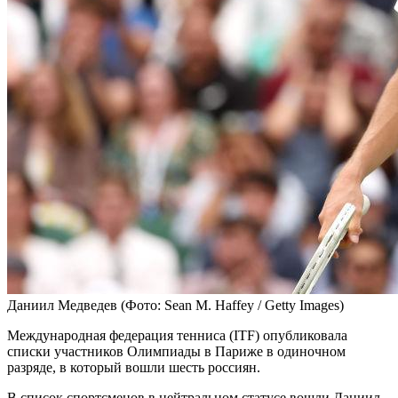
Даниил Медведев
(Фото: Sean M. Haffey / Getty Images)
Международная федерация тенниса (ITF) опубликовала
списки участников Олимпиады в Париже в одиночном
разряде, в который вошли шесть россиян.
В список спортсменов в нейтральном статусе вошли Даниил