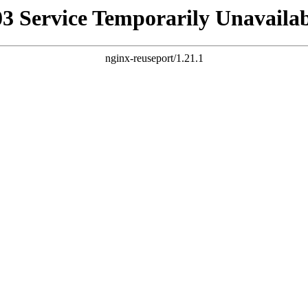
03 Service Temporarily Unavailab
nginx-reuseport/1.21.1