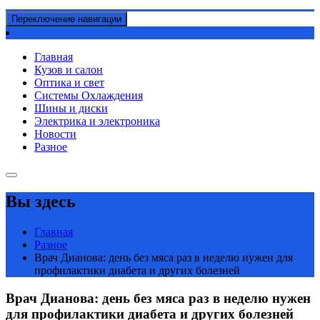
Переключение навигации
Главная
Кузов и салон
Оптика и свет
Системы Охлаждения
Шины и диски
Электрика и электроника
Новости
Разное
Вы здесь
Главная
Разное
Врач Дианова: день без мяса раз в неделю нужен для
профилактики диабета и других болезней
Врач Дианова: день без мяса раз в неделю нужен
для профилактики диабета и других болезней