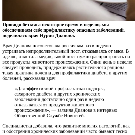
Проводя без мяса некоторое время в неделю, мы
обеспечиваем себе профилактику опасных заболеваний,
поделилась врач Нурия Дианова.
Врач Дианова посоветовала
россиянам раз в неделю
устраивать непродолжительный пост, отказываясь от мяса. В
идеале, отметила медик, такой пост нужно распространять на
все продукты животного происхождения. Один день в неделю
следует проводить, придерживаясь растительного рациона –
такая практика полезна для профилактики диабета и других
болезней, рассказала врач.
«Для эффективной профилактики подагры,
сахарного диабета и других хронических
заболеваний достаточно один раз в неделю
отказываться от продуктов животного
происхождения», — заявила Дианова в интервью
Общественной Службе Новостей.
Специалистка добавила, что развитие многих патологий, как
и обострения хронических заболеваний часто бывают тесно