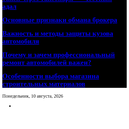
адал
Основные признаки обмана брокера
Важность и методы защиты кузова
автомобиля
Почему и зачем профессиональный
ремонт автомобилей важен?
Особенности выбора магазина
строительных материалов
Понедельник, 10 августа, 2026
Ремонт авто своими руками
Информационный портал