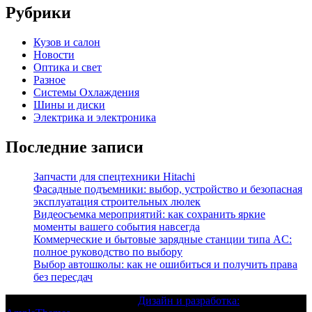
Рубрики
Кузов и салон
Новости
Оптика и свет
Разное
Системы Охлаждения
Шины и диски
Электрика и электроника
Последние записи
Запчасти для спецтехники Hitachi
Фасадные подъемники: выбор, устройство и безопасная
эксплуатация строительных люлек
Видеосъемка мероприятий: как сохранить яркие
моменты вашего события навсегда
Коммерческие и бытовые зарядные станции типа AC:
полное руководство по выбору
Выбор автошколы: как не ошибиться и получить права
без пересдач
Текст с авторским правом |
Дизайн и разработка: