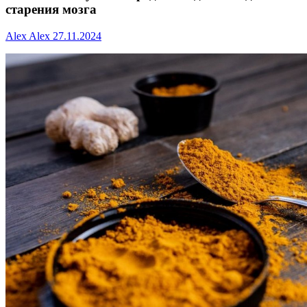
старения мозга
Alex Alex
27.11.2024