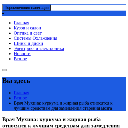
Переключение навигации
Главная
Кузов и салон
Оптика и свет
Системы Охлаждения
Шины и диски
Электрика и электроника
Новости
Разное
Вы здесь
Главная
Разное
Врач Мухина: куркума и жирная рыба относятся к
лучшим средствам для замедления старения мозга
Врач Мухина: куркума и жирная рыба
относятся к лучшим средствам для замедления