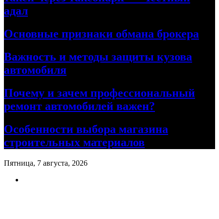
адал
Основные признаки обмана брокера
Важность и методы защиты кузова
автомобиля
Почему и зачем профессиональный
ремонт автомобилей важен?
Особенности выбора магазина
строительных материалов
Пятница, 7 августа, 2026
Ремонт авто своими руками
Информационный портал