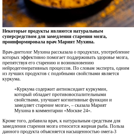
Некоторые продукты являются натуральным
суперсредством для замедления старения мозга,
проинформировала врач Марият Мухина.
Врач-диетолог Мухина рассказала о
продуктах, употребление
которых эффективно помогает поддерживать здоровье мозга,
препятствуя его старению и возникновению
нейродегенеративных процессов. По словам эксперта, одним
из лучших продуктов с подобными свойствами является
куркума.
«Куркума содержит антиоксидант куркумин,
который обладает противовоспалительными
свойствами, улучшает когнитивные функции и
замедляет старение мозга», – сказала Марият
Мухина в комментарии «Москве 24».
Кроме того, добавила врач, к натуральным средствам для
замедления старения мозга относится жирная рыба. Польза
данного продукта объясняется насыщенностью омега-3