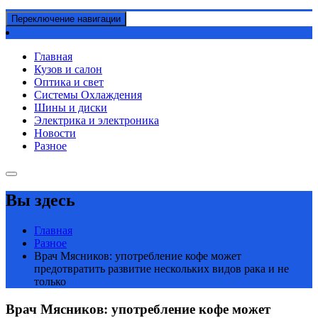
Переключение навигации
Главная
Кузов и салон
Оптика и свет
Системы Охлаждения
Шины и диски
Электрика и электроника
Новости
Разное
Вы здесь
Главная
Разное
Врач Мясников: употребление кофе может
предотвратить развитие нескольких видов рака и не
только
Врач Мясников: употребление кофе может