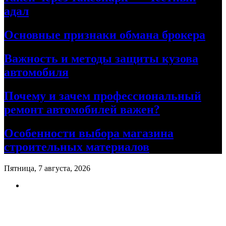
адал
Основные признаки обмана брокера
Важность и методы защиты кузова
автомобиля
Почему и зачем профессиональный
ремонт автомобилей важен?
Особенности выбора магазина
строительных материалов
Пятница, 7 августа, 2026
Ремонт авто своими руками
Информационный портал