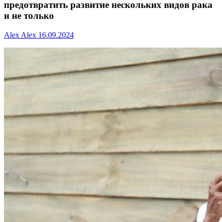
предотвратить развитие нескольких видов рака
и не только
Alex Alex
16.09.2024