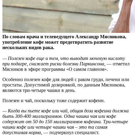
По словам врача и телеведущего Александр Мясникова,
употребление кофе может предотвратить развитие
нескольких видов рака.
— Полезен кофе еще и тем, что
выводит мочевую кислоту
при подагре, снижает риски болезни Паркинсона,
— отметил
Мясников в эфире программы «О самом главном».
Особенно полезен кофе для людей с раком груди, печени или
простаты. Допустимой дозировкой, по данным Мясникова,
являются три-четыре чашки в день.
Полезен и чай, поскольку тоже содержит кофеин.
— Когда вы пьете кофе или чай, общая доза кофеина должна
быть 300-400 миллиграммов. Одна чашка чая или кофе
содержит от 50 до 150 миллиграммов кофеина. Три-четыре
чашки кофе или четыре чашки чая – это та самая
допустимая норма,
— подчеркнул специалист.