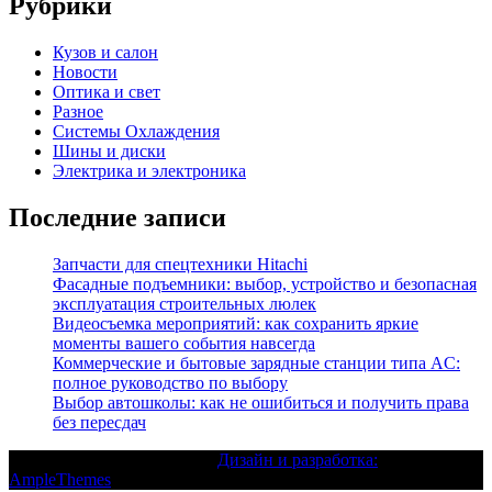
Рубрики
Кузов и салон
Новости
Оптика и свет
Разное
Системы Охлаждения
Шины и диски
Электрика и электроника
Последние записи
Запчасти для спецтехники Hitachi
Фасадные подъемники: выбор, устройство и безопасная
эксплуатация строительных люлек
Видеосъемка мероприятий: как сохранить яркие
моменты вашего события навсегда
Коммерческие и бытовые зарядные станции типа AC:
полное руководство по выбору
Выбор автошколы: как не ошибиться и получить права
без пересдач
Текст с авторским правом |
Дизайн и разработка:
AmpleThemes