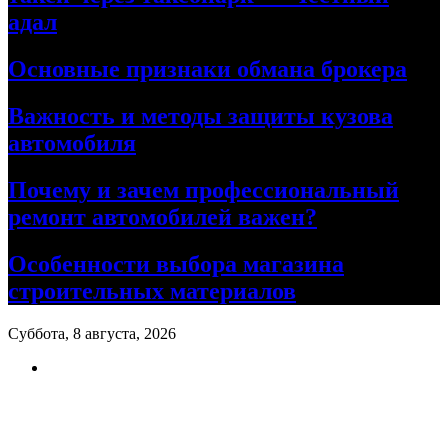
адал
Основные признаки обмана брокера
Важность и методы защиты кузова
автомобиля
Почему и зачем профессиональный
ремонт автомобилей важен?
Особенности выбора магазина
строительных материалов
Суббота, 8 августа, 2026
Ремонт авто своими руками
Информационный портал