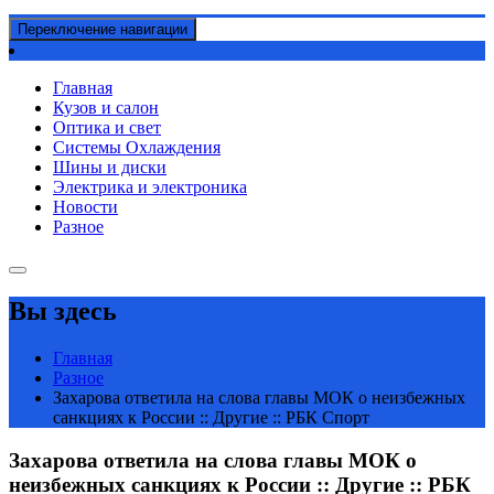
Переключение навигации
Главная
Кузов и салон
Оптика и свет
Системы Охлаждения
Шины и диски
Электрика и электроника
Новости
Разное
Вы здесь
Главная
Разное
Захарова ответила на слова главы МОК о неизбежных
санкциях к России :: Другие :: РБК Спорт
Захарова ответила на слова главы МОК о
неизбежных санкциях к России :: Другие :: РБК