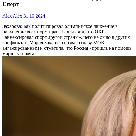
Спорт
Alex Alex
31.10.2024
Захарова: Бах политизировал олимпийское движение в
нарушение всех норм права
Бах заявил, что ОКР
«аннексировал спорт другой страны», чего не было в других
конфликтах. Мария Захарова назвала главу МОК
ангажированным и отметила, что Россия «пришла на помощь
мирным людям»