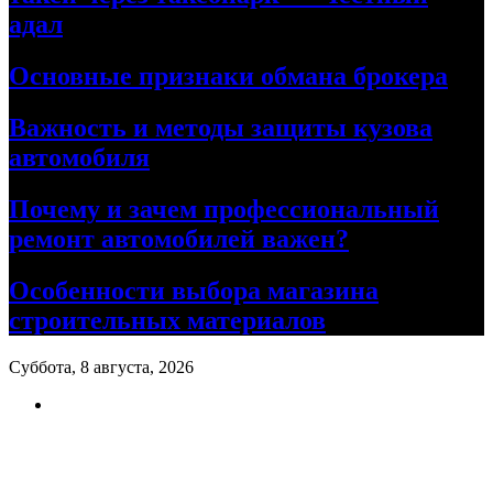
адал
Основные признаки обмана брокера
Важность и методы защиты кузова
автомобиля
Почему и зачем профессиональный
ремонт автомобилей важен?
Особенности выбора магазина
строительных материалов
Суббота, 8 августа, 2026
Ремонт авто своими руками
Информационный портал