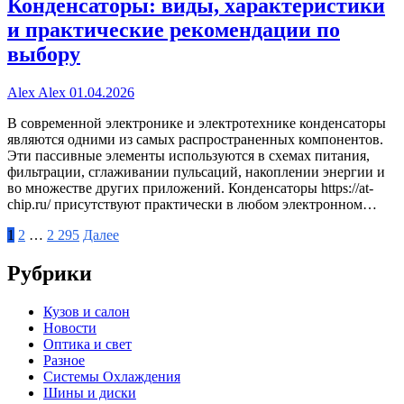
Конденсаторы: виды, характеристики
и практические рекомендации по
выбору
Alex Alex
01.04.2026
В современной электронике и электротехнике конденсаторы
являются одними из самых распространенных компонентов.
Эти пассивные элементы используются в схемах питания,
фильтрации, сглаживании пульсаций, накоплении энергии и
во множестве других приложений. Конденсаторы https://at-
chip.ru/ присутствуют практически в любом электронном…
Пагинация
1
2
…
2 295
Далее
записей
Рубрики
Кузов и салон
Новости
Оптика и свет
Разное
Системы Охлаждения
Шины и диски