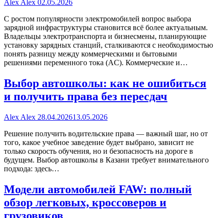
Alex Alex
02.05.2026
С ростом популярности электромобилей вопрос выбора
зарядной инфраструктуры становится всё более актуальным.
Владельцы электротранспорта и бизнесмены, планирующие
установку зарядных станций, сталкиваются с необходимостью
понять разницу между коммерческими и бытовыми
решениями переменного тока (AC). Коммерческие и…
Выбор автошколы: как не ошибиться
и получить права без пересдач
Alex Alex
28.04.2026
13.05.2026
Решение получить водительские права — важный шаг, но от
того, какое учебное заведение будет выбрано, зависит не
только скорость обучения, но и безопасность на дороге в
будущем. Выбор автошколы в Казани требует внимательного
подхода: здесь…
Модели автомобилей FAW: полный
обзор легковых, кроссоверов и
грузовиков