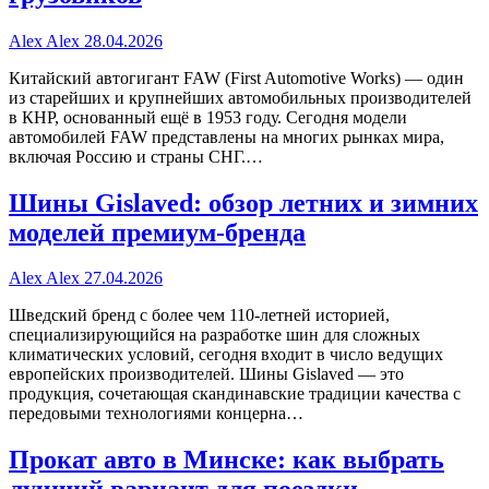
Alex Alex
28.04.2026
Китайский автогигант FAW (First Automotive Works) — один
из старейших и крупнейших автомобильных производителей
в КНР, основанный ещё в 1953 году. Сегодня модели
автомобилей FAW представлены на многих рынках мира,
включая Россию и страны СНГ.…
Шины Gislaved: обзор летних и зимних
моделей премиум-бренда
Alex Alex
27.04.2026
Шведский бренд с более чем 110-летней историей,
специализирующийся на разработке шин для сложных
климатических условий, сегодня входит в число ведущих
европейских производителей. Шины Gislaved — это
продукция, сочетающая скандинавские традиции качества с
передовыми технологиями концерна…
Прокат авто в Минске: как выбрать