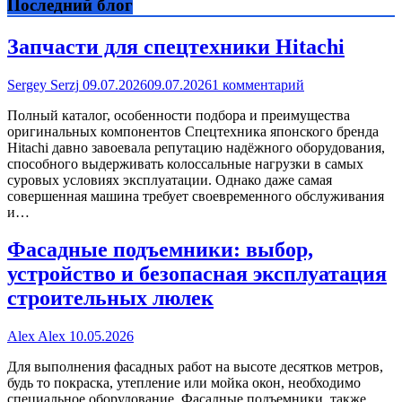
Последний блог
Запчасти для спецтехники Hitachi
Sergey Serzj
09.07.2026
09.07.2026
1 комментарий
Полный каталог, особенности подбора и преимущества
оригинальных компонентов Спецтехника японского бренда
Hitachi давно завоевала репутацию надёжного оборудования,
способного выдерживать колоссальные нагрузки в самых
суровых условиях эксплуатации. Однако даже самая
совершенная машина требует своевременного обслуживания
и…
Фасадные подъемники: выбор,
устройство и безопасная эксплуатация
строительных люлек
Alex Alex
10.05.2026
Для выполнения фасадных работ на высоте десятков метров,
будь то покраска, утепление или мойка окон, необходимо
специальное оборудование. Фасадные подъемники, также