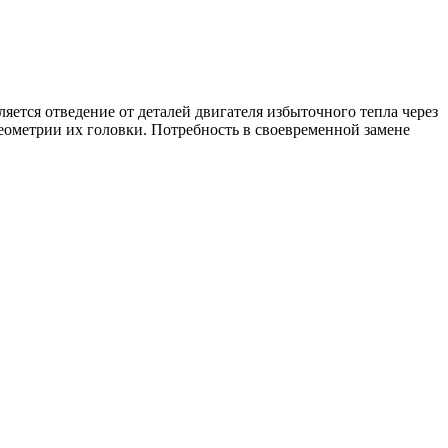
яется отведение от деталей двигателя избыточного тепла через
еометрии их головки. Потребность в своевременной замене