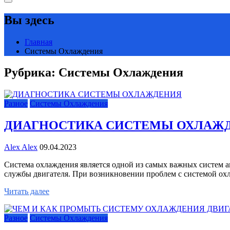
Вы здесь
Главная
Системы Охлаждения
Рубрика:
Системы Охлаждения
Разное
Системы Охлаждения
ДИАГНОСТИКА СИСТЕМЫ ОХЛАЖ
Alex Alex
09.04.2023
Система охлаждения является одной из самых важных систем а
службы двигателя. При возникновении проблем с системой ох
Читать далее
Разное
Системы Охлаждения