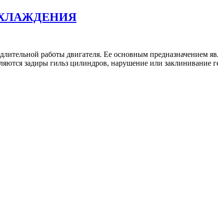
ОХЛАЖДЕНИЯ
длительной работы двигателя. Ее основным предназначением явл
ляются задиры гильз цилиндров, нарушение или заклинивание г