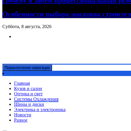
Почему и зачем профессиональный рем
Особенности выбора магазина строите
Суббота, 8 августа, 2026
Ремонт авто своими руками
Информационный портал
Переключение навигации
Главная
Кузов и салон
Оптика и свет
Системы Охлаждения
Шины и диски
Электрика и электроника
Новости
Разное