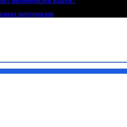
онт автомобилей важен?
льных материалов