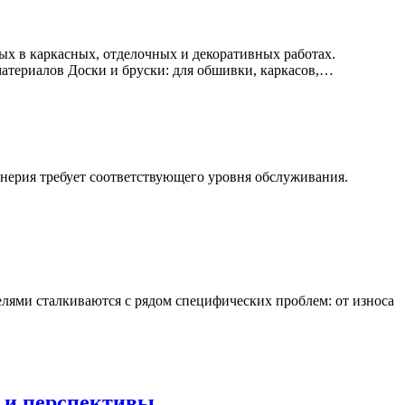
емых в каркасных, отделочных и декоративных работах.
атериалов Доски и бруски: для обшивки, каркасов,…
енерия требует соответствующего уровня обслуживания.
лями сталкиваются с рядом специфических проблем: от износа
 и перспективы