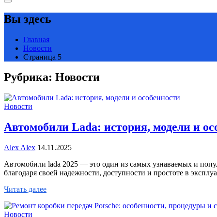
Вы здесь
Главная
Новости
Страница 5
Рубрика:
Новости
Новости
Автомобили Lada: история, модели и ос
Alex Alex
14.11.2025
Автомобили lada 2025 — это один из самых узнаваемых и попу
благодаря своей надежности, доступности и простоте в эксплу
Читать далее
Новости