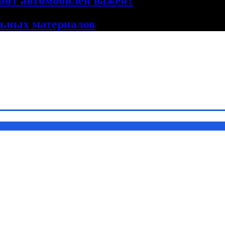
онт автомобилей важен?
льных материалов