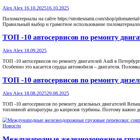
Alex Alex
16.10.2025
16.10.2025
Пиломатериалы на сайте https://stroitesnami.com/shop/pilomate
Правильный выбор и грамотное использование пиломатериалов
ТОП -10 автосервисов по ремонту двига
Alex Alex
18.09.2025
ТОП -10 автосервисов по ремонту двигателей Audi в Петербур
Особенно это касается сердца автомобиля – двигателя. Поломк
ТОП -10 автосервисов по ремонту дизе
Alex Alex
18.08.2025
29.08.2025
ТОП -10 автосервисов по ремонту дизельных двигателей Renau
топливной аппаратуры до капризов турбины. Поэтому важно д
Новости
Международные железнодорожные грузо