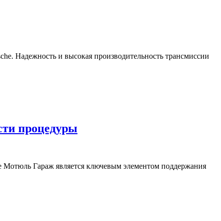
sche. Надежность и высокая производительность трансмиссии
ости процедуры
висе Мотюль Гараж является ключевым элементом поддержания