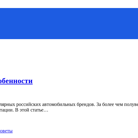
обенности
лярных российских автомобильных брендов. За более чем полув
атации. В этой статье…