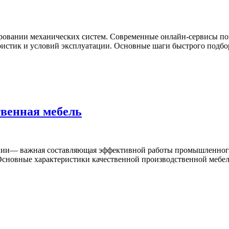
ровании механических систем. Современные онлайн-сервисы п
теристик и условий эксплуатации. Основные шаги быстрого под
твенная мебель
ании— важная составляющая эффективной работы промышленного
 Основные характеристики качественной производственной меб