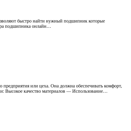
озволяют быстро найти нужный подшипник которые
бора подшипника онлайн…
 предприятия или цеха. Она должна обеспечивать комфорт,
ели: Высокое качество материалов — Использование…