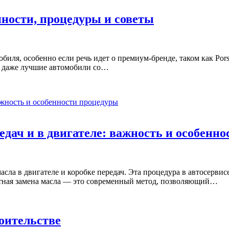
нности, процедуры и советы
иля, особенно если речь идет о премиум-бренде, таком как Por
о даже лучшие автомобили со…
едач и в двигателе: важность и особенн
масла в двигателе и коробке передач. Эта процедура в автосер
атная замена масла — это современный метод, позволяющий…
оительстве