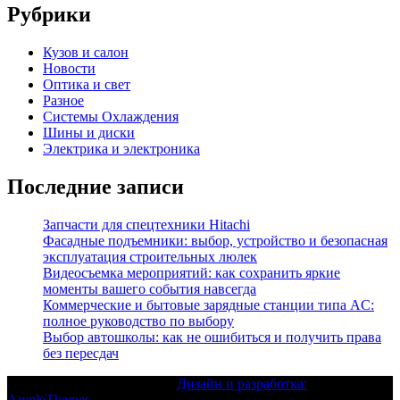
Рубрики
Кузов и салон
Новости
Оптика и свет
Разное
Системы Охлаждения
Шины и диски
Электрика и электроника
Последние записи
Запчасти для спецтехники Hitachi
Фасадные подъемники: выбор, устройство и безопасная
эксплуатация строительных люлек
Видеосъемка мероприятий: как сохранить яркие
моменты вашего события навсегда
Коммерческие и бытовые зарядные станции типа AC:
полное руководство по выбору
Выбор автошколы: как не ошибиться и получить права
без пересдач
Текст с авторским правом |
Дизайн и разработка:
AmpleThemes