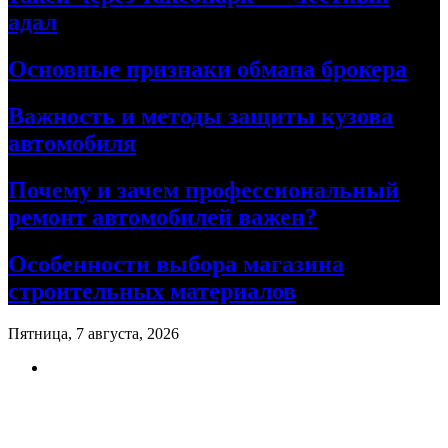
адал
Основные признаки обмана брокера
Важность и методы защиты кузова
автомобиля
Почему и зачем профессиональный
ремонт автомобилей важен?
Особенности выбора магазина
строительных материалов
Пятница, 7 августа, 2026
Ремонт авто своими руками
Информационный портал