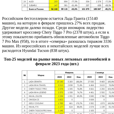
Российским бестселлером остается Лада Гранта (15140
машин), на которую в феврале пришлось 27% всех продаж.
Другие модели далеко позади. Среди иномарок лидерство
удерживает кроссовер Chery Tiggo 7 Pro (2378 штук), а если к
этому показателю прибавить обновленные автомобили Tiggo
7 Pro Max (958), то в итоге «семерка» разошлась тиражом 3336
машин. Из нероссийских и некитайских моделей лучше всех
расходится Hyundai Tucson (838 штук).
Топ-25 моделей на рынке новых легковых автомобилей в
феврале 2023 года (шт.)