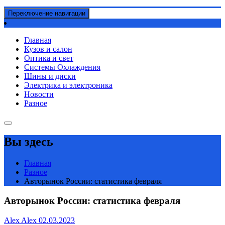
Переключение навигации
Главная
Кузов и салон
Оптика и свет
Системы Охлаждения
Шины и диски
Электрика и электроника
Новости
Разное
Вы здесь
Главная
Разное
Авторынок России: статистика февраля
Авторынок России: статистика февраля
Alex Alex
02.03.2023