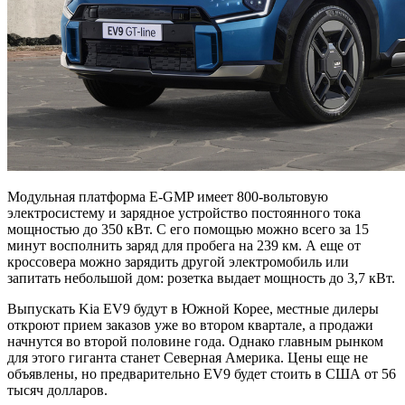
Модульная платформа E-GMP имеет 800-вольтовую
электросистему и зарядное устройство постоянного тока
мощностью до 350 кВт. С его помощью можно всего за 15
минут восполнить заряд для пробега на 239 км. А еще от
кроссовера можно зарядить другой электромобиль или
запитать небольшой дом: розетка выдает мощность до 3,7 кВт.
Выпускать Kia EV9 будут в Южной Корее, местные дилеры
откроют прием заказов уже во втором квартале, а продажи
начнутся во второй половине года. Однако главным рынком
для этого гиганта станет Северная Америка. Цены еще не
объявлены, но предварительно EV9 будет стоить в США от 56
тысяч долларов.