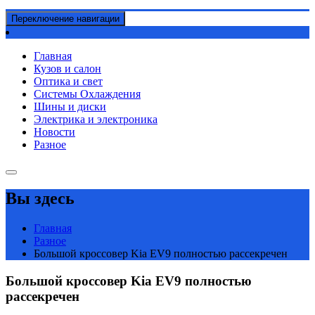
Переключение навигации
Главная
Кузов и салон
Оптика и свет
Системы Охлаждения
Шины и диски
Электрика и электроника
Новости
Разное
Вы здесь
Главная
Разное
Большой кроссовер Kia EV9 полностью рассекречен
Большой кроссовер Kia EV9 полностью
рассекречен