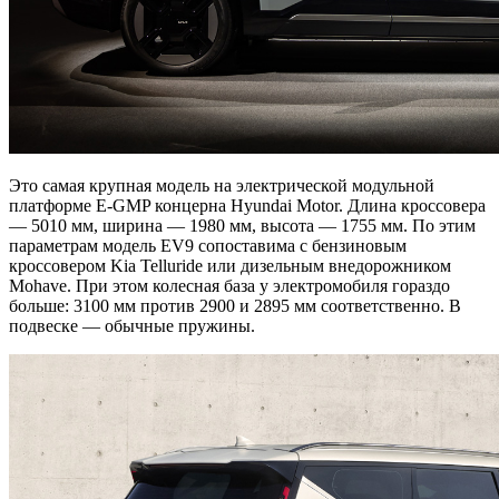
Это самая крупная модель на электрической модульной
платформе E-GMP концерна Hyundai Motor. Длина кроссовера
— 5010 мм, ширина — 1980 мм, высота — 1755 мм. По этим
параметрам модель EV9 сопоставима с бензиновым
кроссовером Kia Telluride или дизельным внедорожником
Mohave. При этом колесная база у электромобиля гораздо
больше: 3100 мм против 2900 и 2895 мм соответственно. В
подвеске — обычные пружины.