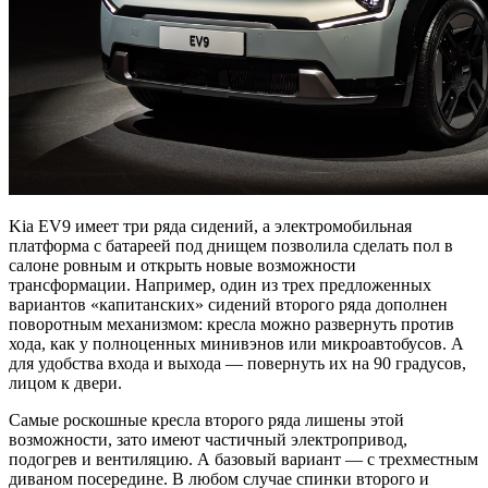
Kia EV9 имеет три ряда сидений, а электромобильная
платформа с батареей под днищем позволила сделать пол в
салоне ровным и открыть новые возможности
трансформации. Например, один из трех предложенных
вариантов «капитанских» сидений второго ряда дополнен
поворотным механизмом: кресла можно развернуть против
хода, как у полноценных минивэнов или микроавтобусов. А
для удобства входа и выхода — повернуть их на 90 градусов,
лицом к двери.
Самые роскошные кресла второго ряда лишены этой
возможности, зато имеют частичный электропривод,
подогрев и вентиляцию. А базовый вариант — с трехместным
диваном посередине. В любом случае спинки второго и