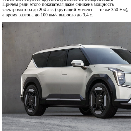
Причем ради этого показателя даже снижена мощность
электромотора до 204 л.с. (крутящий момент — те же 350 Нм),
а время разгона до 100 км/ч выросло до 9,4 с.