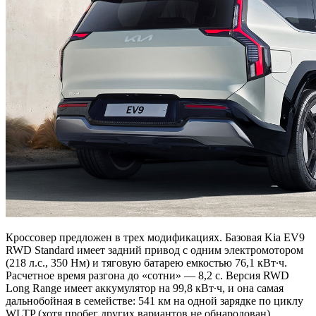
Кроссовер предложен в трех модификациях. Базовая Kia EV9
RWD Standard имеет задний привод с одним электромотором
(218 л.с., 350 Нм) и тяговую батарею емкостью 76,1 кВт∙ч.
Расчетное время разгона до «сотни» — 8,2 с. Версия RWD
Long Range имеет аккумулятор на 99,8 кВт∙ч, и она самая
дальнобойная в семействе: 541 км на одной зарядке по циклу
WLTP (хотя пробег других вариантов не обнародован).