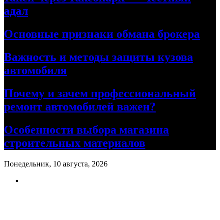
адал
Основные признаки обмана брокера
Важность и методы защиты кузова
автомобиля
Почему и зачем профессиональный
ремонт автомобилей важен?
Особенности выбора магазина
строительных материалов
Понедельник, 10 августа, 2026
Ремонт авто своими руками
Информационный портал