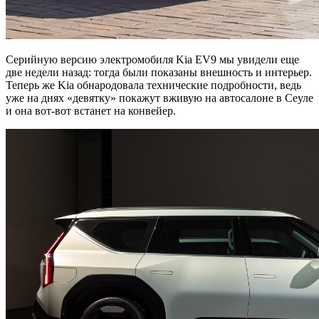
Серийную версию электромобиля Kia EV9 мы увидели еще
две недели назад: тогда были показаны внешность и интерьер.
Теперь же Kia обнародовала технические подробности, ведь
уже на днях «девятку» покажут вживую на автосалоне в Сеуле
и она вот-вот встанет на конвейер.