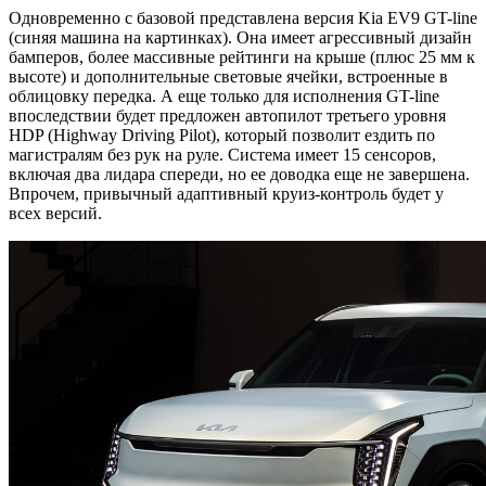
Одновременно с базовой представлена версия Kia EV9 GT-line
(синяя машина на картинках). Она имеет агрессивный дизайн
бамперов, более массивные рейтинги на крыше (плюс 25 мм к
высоте) и дополнительные световые ячейки, встроенные в
облицовку передка. А еще только для исполнения GT-line
впоследствии будет предложен автопилот третьего уровня
HDP (Highway Driving Pilot), который позволит ездить по
магистралям без рук на руле. Система имеет 15 сенсоров,
включая два лидара спереди, но ее доводка еще не завершена.
Впрочем, привычный адаптивный круиз-контроль будет у
всех версий.