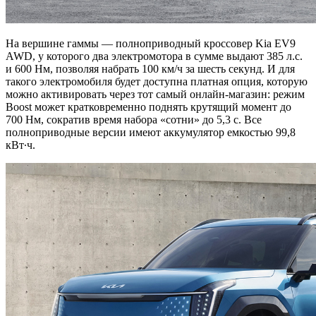
На вершине гаммы — полноприводный кроссовер Kia EV9
AWD, у которого два электромотора в сумме выдают 385 л.с.
и 600 Нм, позволяя набрать 100 км/ч за шесть секунд. И для
такого электромобиля будет доступна платная опция, которую
можно активировать через тот самый онлайн-магазин: режим
Boost может кратковременно поднять крутящий момент до
700 Нм, сократив время набора «сотни» до 5,3 с. Все
полноприводные версии имеют аккумулятор емкостью 99,8
кВт∙ч.