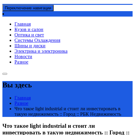
Переключение навигации
Главная
Кузов и салон
Оптика и свет
Системы Охлаждения
Шины и диски
Электрика и электроника
Новости
Разное
Вы здесь
Главная
Разное
Что такое light industrial и стоит ли инвестировать в
такую недвижимость :: Город :: РБК Недвижимость
Что такое light industrial и стоит ли
инвестировать в такую недвижимость :: Город ::