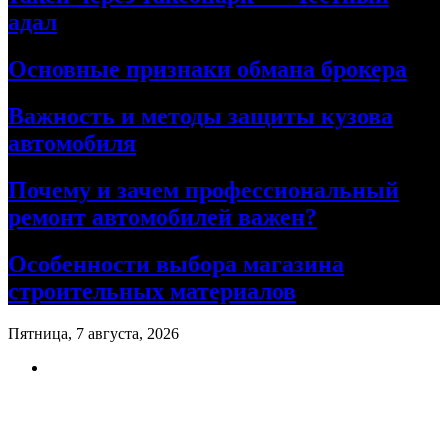
адал
Основные признаки обмана брокера
Важность и методы защиты кузова
автомобиля
Почему и зачем профессиональный
ремонт автомобилей важен?
Особенности выбора магазина
строительных материалов
Пятница, 7 августа, 2026
Ремонт авто своими руками
Информационный портал