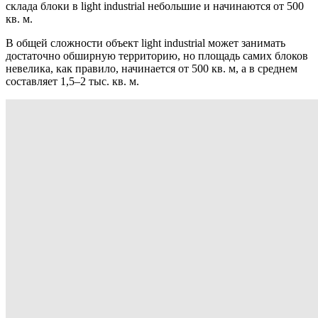
склада блоки в light industrial небольшие и начинаются от 500
кв. м.
В общей сложности объект light industrial может занимать
достаточно обширную территорию, но площадь самих блоков
невелика, как правило, начинается от 500 кв. м, а в среднем
составляет 1,5–2 тыс. кв. м.