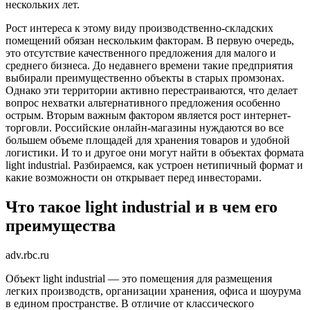
нескольких лет.
Рост интереса к этому виду производственно-складских
помещений обязан нескольким факторам. В первую очередь,
это отсутствие качественного предложения для малого и
среднего бизнеса. До недавнего времени такие предприятия
выбирали преимущественно объекты в старых промзонах.
Однако эти территории активно перестраиваются, что делает
вопрос нехватки альтернативного предложения особенно
острым. Вторым важным фактором является рост интернет-
торговли. Российские онлайн-магазины нуждаются во все
большем объеме площадей для хранения товаров и удобной
логистики. И то и другое они могут найти в объектах формата
light industrial. Разбираемся, как устроен нетипичный формат и
какие возможности он открывает перед инвесторами.
Что такое light industrial и в чем его
преимущества
adv.rbc.ru
Объект light industrial — это помещения для размещения
легких производств, организации хранения, офиса и шоурума
в едином пространстве. В отличие от классического