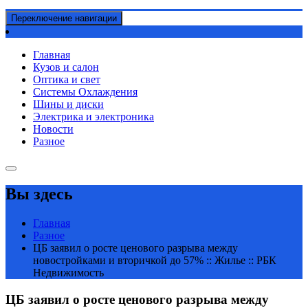
Переключение навигации
Главная
Кузов и салон
Оптика и свет
Системы Охлаждения
Шины и диски
Электрика и электроника
Новости
Разное
Вы здесь
Главная
Разное
ЦБ заявил о росте ценового разрыва между
новостройками и вторичкой до 57% :: Жилье :: РБК
Недвижимость
ЦБ заявил о росте ценового разрыва между