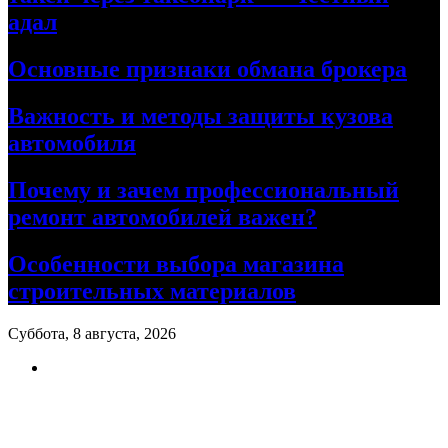
адал
Основные признаки обмана брокера
Важность и методы защиты кузова
автомобиля
Почему и зачем профессиональный
ремонт автомобилей важен?
Особенности выбора магазина
строительных материалов
Суббота, 8 августа, 2026
Ремонт авто своими руками
Информационный портал