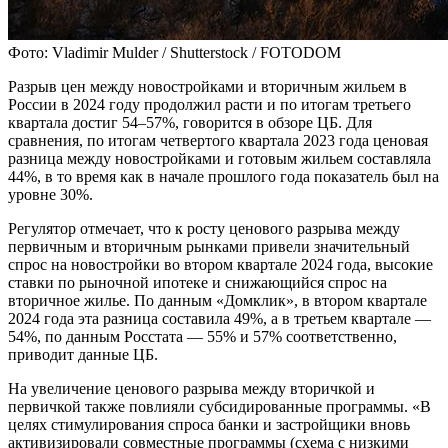
Фото: Vladimir Mulder / Shutterstock / FOTODOM
Разрыв цен между новостройками и вторичным жильем в
России в 2024 году продолжил расти и по итогам третьего
квартала достиг 54–57%, говорится в обзоре ЦБ. Для
сравнения, по итогам четвертого квартала 2023 года ценовая
разница между новостройками и готовым жильем составляла
44%, в то время как в начале прошлого года показатель был на
уровне 30%.
Регулятор отмечает, что к росту ценового разрыва между
первичным и вторичным рынками привели значительный
спрос на новостройки во втором квартале 2024 года, высокие
ставки по рыночной ипотеке и снижающийся спрос на
вторичное жилье. По данным «Домклик», в втором квартале
2024 года эта разница составила 49%, а в третьем квартале —
54%, по данным Росстата — 55% и 57% соответственно,
приводит данные ЦБ.
На увеличение ценового разрыва между вторичкой и
первичкой также повлияли субсидированные программы. «В
целях стимулирования спроса банки и застройщики вновь
активизировали совместные программы (схема с низкими