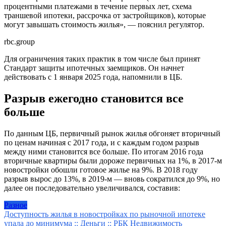
процентными платежами в течение первых лет, схема
траншевой ипотеки, рассрочка от застройщиков), которые
могут завышать стоимость жилья», — пояснил регулятор.
rbc.group
Для ограничения таких практик в том числе был принят
Стандарт защиты ипотечных заемщиков. Он начнет
действовать с 1 января 2025 года, напомнили в ЦБ.
Разрыв ежегодно становится все
больше
По данным ЦБ, первичный рынок жилья обгоняет вторичный
по ценам начиная с 2017 года, и с каждым годом разрыв
между ними становится все больше. По итогам 2016 года
вторичные квартиры были дороже первичных на 1%, в 2017-м
новостройки обошли готовое жилье на 9%. В 2018 году
разрыв вырос до 13%, в 2019-м — вновь сократился до 9%, но
далее он последовательно увеличивался, составив:
Разное
Навигация
Доступность жилья в новостройках по рыночной ипотеке
упала до минимума :: Деньги :: РБК Недвижимость