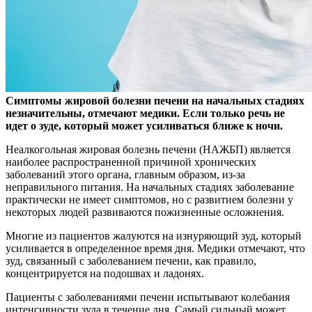
Симптомы жировой болезни печени на начальных стадиях
незначительны, отмечают медики. Если только речь не
идет о зуде, который может усиливаться ближе к ночи.
Неалкогольная жировая болезнь печени (НАЖБП) является
наиболее распространенной причиной хронических
заболеваний этого органа, главным образом, из-за
неправильного питания. На начальных стадиях заболевание
практически не имеет симптомов, но с развитием болезни у
некоторых людей развиваются пожизненные осложнения.
Многие из пациентов жалуются на изнуряющий зуд, который
усиливается в определенное время дня. Медики отмечают, что
зуд, связанный с заболеванием печени, как правило,
концентрируется на подошвах и ладонях.
Пациенты с заболеваниями печени испытывают колебания
интенсивности зуда в течение дня. Самый сильный может