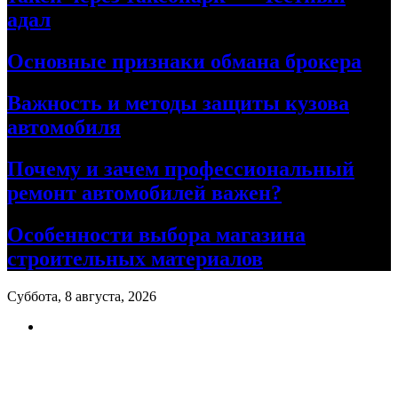
адал
Основные признаки обмана брокера
Важность и методы защиты кузова
автомобиля
Почему и зачем профессиональный
ремонт автомобилей важен?
Особенности выбора магазина
строительных материалов
Суббота, 8 августа, 2026
Ремонт авто своими руками
Информационный портал