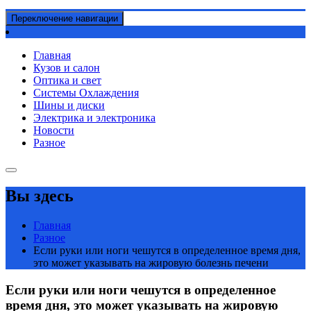
Переключение навигации
Главная
Кузов и салон
Оптика и свет
Системы Охлаждения
Шины и диски
Электрика и электроника
Новости
Разное
Вы здесь
Главная
Разное
Если руки или ноги чешутся в определенное время дня,
это может указывать на жировую болезнь печени
Если руки или ноги чешутся в определенное
время дня, это может указывать на жировую