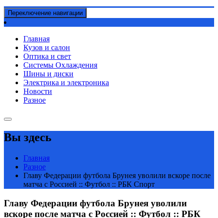
Переключение навигации
Главная
Кузов и салон
Оптика и свет
Системы Охлаждения
Шины и диски
Электрика и электроника
Новости
Разное
Вы здесь
Главная
Разное
Главу Федерации футбола Брунея уволили вскоре после
матча с Россией :: Футбол :: РБК Спорт
Главу Федерации футбола Брунея уволили
вскоре после матча с Россией :: Футбол :: РБК