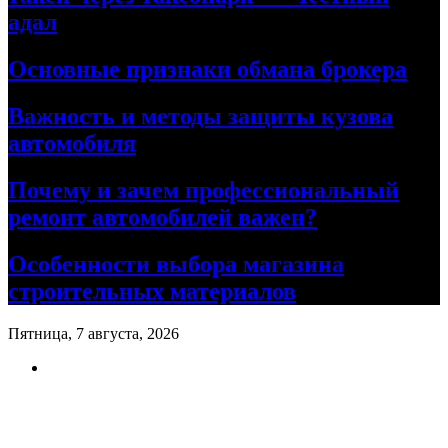
адал
Основные признаки обмана брокера
Важность и методы защиты кузова
автомобиля
Почему и зачем профессиональный
ремонт автомобилей важен?
Особенности выбора магазина
строительных материалов
Пятница, 7 августа, 2026
Ремонт авто своими руками
Информационный портал