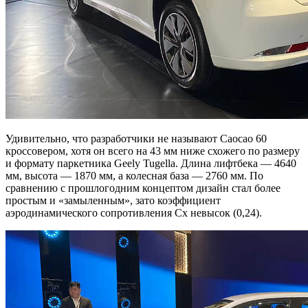
Удивительно, что разработчики не называют Caocao 60
кроссовером, хотя он всего на 43 мм ниже схожего по размеру
и формату паркетника Geely Tugella. Длина лифтбека — 4640
мм, высота — 1870 мм, а колесная база — 2760 мм. По
сравнению с прошлогодним концептом дизайн стал более
простым и «замыленным», зато коэффициент
аэродинамического сопротивления Cx невысок (0,24).