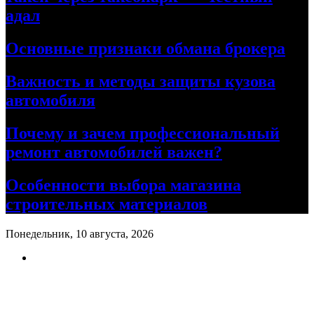
адал
Основные признаки обмана брокера
Важность и методы защиты кузова
автомобиля
Почему и зачем профессиональный
ремонт автомобилей важен?
Особенности выбора магазина
строительных материалов
Понедельник, 10 августа, 2026
Ремонт авто своими руками
Информационный портал