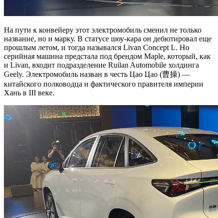
На пути к конвейеру этот электромобиль сменил не только
название, но и марку. В статусе шоу-кара он дебютировал еще
прошлым летом, и тогда назывался Livan Concept L. Но
серийная машина предстала под брендом Maple, который, как
и Livan, входит подразделение Ruilan Automobile холдинга
Geely. Электромобиль назван в честь Цао Цао (曹操) —
китайского полководца и фактического правителя империи
Хань в III веке.