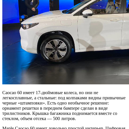
Caocao 60 имеет 17-дюймовые колеса, но они не
легкосплавные, а стальные: под колпаками видны привычные
черные «штамповки». Есть одно необычное решение:
орнамент решетки в переднем бампере сделан в виде
трилистников. Крышка багажника поднимается вместе со
стеклом, объем отсека — 500 литров.
Maple Caocao 60 имеет довольно простой интерьер. Цифровая