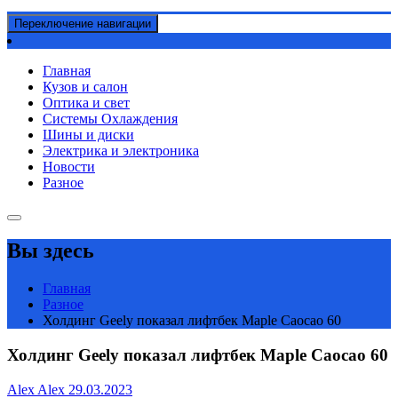
Переключение навигации
Главная
Кузов и салон
Оптика и свет
Системы Охлаждения
Шины и диски
Электрика и электроника
Новости
Разное
Вы здесь
Главная
Разное
Холдинг Geely показал лифтбек Maple Caocao 60
Холдинг Geely показал лифтбек Maple Caocao 60
Alex Alex
29.03.2023