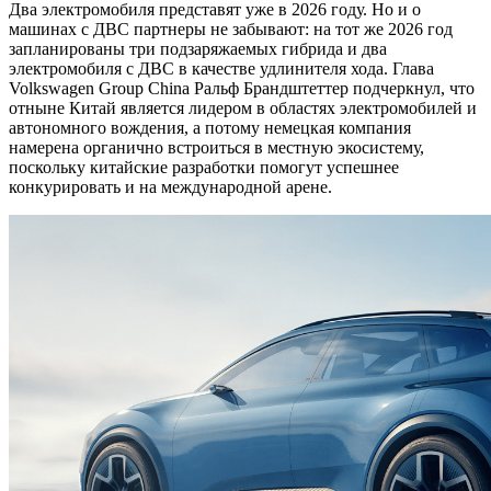
Два электромобиля представят уже в 2026 году. Но и о
машинах с ДВС партнеры не забывают: на тот же 2026 год
запланированы три подзаряжаемых гибрида и два
электромобиля с ДВС в качестве удлинителя хода. Глава
Volkswagen Group China Ральф Брандштеттер подчеркнул, что
отныне Китай является лидером в областях электромобилей и
автономного вождения, а потому немецкая компания
намерена органично встроиться в местную экосистему,
поскольку китайские разработки помогут успешнее
конкурировать и на международной арене.