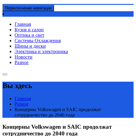
Переключение навигации
Главная
Кузов и салон
Оптика и свет
Системы Охлаждения
Шины и диски
Электрика и электроника
Новости
Разное
Вы здесь
Главная
Разное
Концерны Volkswagen и SAIC продолжат
сотрудничество до 2040 года
Концерны Volkswagen и SAIC продолжат
сотрудничество до 2040 года