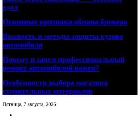
адал
Основные признаки обмана брокера
Важность и методы защиты кузова
автомобиля
Почему и зачем профессиональный
ремонт автомобилей важен?
Особенности выбора магазина
строительных материалов
Пятница, 7 августа, 2026
Ремонт авто своими руками
Информационный портал