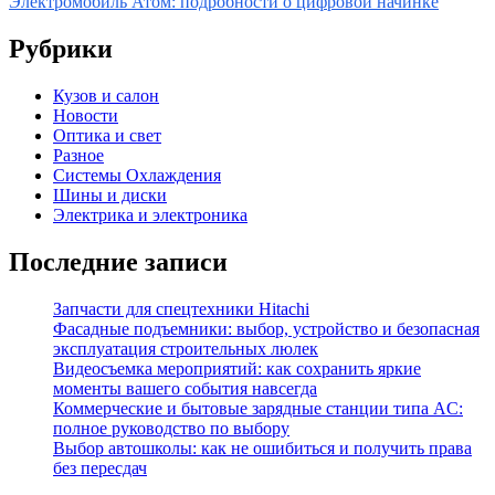
Электромобиль Атом: подробности о цифровой начинке
записям
Рубрики
Кузов и салон
Новости
Оптика и свет
Разное
Системы Охлаждения
Шины и диски
Электрика и электроника
Последние записи
Запчасти для спецтехники Hitachi
Фасадные подъемники: выбор, устройство и безопасная
эксплуатация строительных люлек
Видеосъемка мероприятий: как сохранить яркие
моменты вашего события навсегда
Коммерческие и бытовые зарядные станции типа AC:
полное руководство по выбору
Выбор автошколы: как не ошибиться и получить права
без пересдач