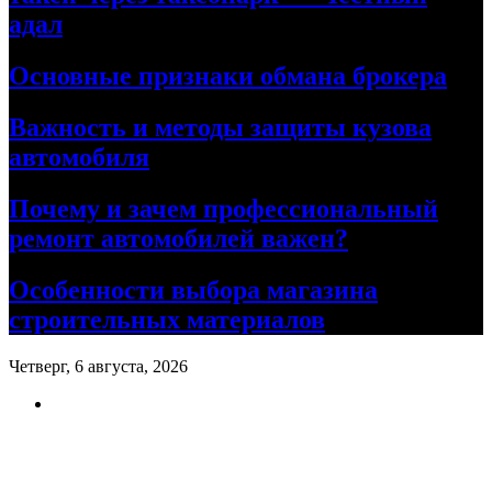
адал
Основные признаки обмана брокера
Важность и методы защиты кузова
автомобиля
Почему и зачем профессиональный
ремонт автомобилей важен?
Особенности выбора магазина
строительных материалов
Четверг, 6 августа, 2026
Ремонт авто своими руками
Информационный портал