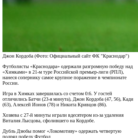
Джон Кордоба
(Фото: Официальный сайт ФК "Краснодар")
Футболисты «Краснодара» одержали разгромную победу над
«Химками» в 21-м туре Российской премьер-лиги (РПЛ),
нанеся сопернику самое крупное поражение в чемпионате
России.
Игра в Химках завершилась со счетом 0:6. У гостей
отличились Батчи (23-я минута), Джон Кордоба (47, 56), Кади
(63), Алексей Ионов (78) и Никита Кривцов (86).
Хозяева с 27-й минуты играли вдесятером из-за удаления
Виталия Лысцова, сфолившего на Кордобе.
Дубль Дзюбы помог «Локомотиву» одержать четвертую
подряд победу
Футбол