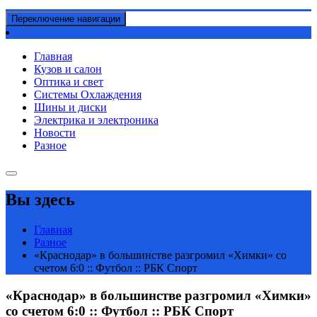
Переключение навигации
Главная
Кузов и салон
Оптика и свет
Системы Охлаждения
Шины и диски
Электрика и электроника
Новости
Разное
Вы здесь
Главная
Разное
«Краснодар» в большинстве разгромил «Химки» со
счетом 6:0 :: Футбол :: РБК Спорт
«Краснодар» в большинстве разгромил «Химки»
со счетом 6:0 :: Футбол :: РБК Спорт