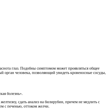
краснота глаз. Подобны симптомом может проявляться общее
ный орган человека, позволяющий увидеть кровеносные сосуды,
кая болезнь».
желтизну, сдать анализ на билирубин, причем не медлить с
ем с печенью, оттоком желчи.