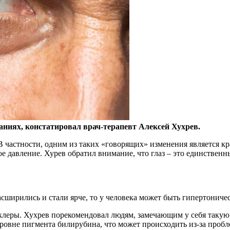
аниях, констатировал врач-терапевт Алексей Хухрев.
 В частности, одним из таких «говорящих» изменения является 
е давление. Хурев обратил внимание, что глаз – это единствен
асширились и стали ярче, то у человека может быть гипертоничес
клеры. Хухрев порекомендовал людям, замечающим у себя такую 
ровне пигмента билирубина, что может происходить из-за пробл