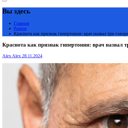
Вы здесь
Главная
Разное
Краснота как признак гипертонии: врач назвал три говор
Краснота как признак гипертонии: врач назвал т
Alex Alex
28.11.2024