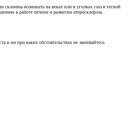
и склонны возникать на веках или в уголках глаз в тесной
ениях в работе печени и развитии атеросклероза.
а и ни при каких обстоятельствах не занимайтесь