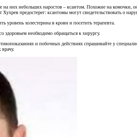
е на них небольших наростов – ксантом. Похожие на комочки, он
 Хухрев предостерег: ксантомы могут свидетельствовать о наруш
ить уровень холестерина в крови и посетить терапевта.
со здоровьем необходимо обращаться к хирургу.
ивопоказаниях и побочных действиях спрашивайте у специалист
 врачу.