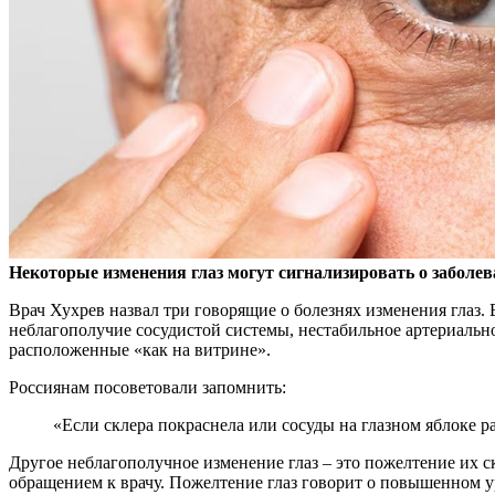
Некоторые изменения глаз могут сигнализировать о заболев
Врач Хухрев назвал три говорящие о болезнях
изменения глаз.
неблагополучие сосудистой системы, нестабильное артериально
расположенные «как на витрине».
Россиянам посоветовали запомнить:
«Если склера покраснела или сосуды на глазном яблоке р
Другое неблагополучное изменение глаз – это пожелтение их с
обращением к врачу. Пожелтение глаз говорит о повышенном у