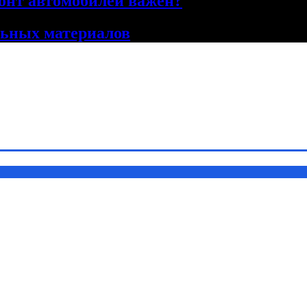
онт автомобилей важен?
льных материалов