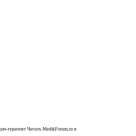
рач-терапевт
Читать MedikForum.ru в