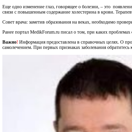
Еще одно изменение глаз, говорящее о болезни, – это появлени
связи с повышенным содержание холестерина в крови. Терапевт
Совет врача: заметив образования на веках, необходимо провер
Ранее портал MedikForum.ru писал о том, при каких проблемах 
Важно
!
Информация предоставлена в справочных целях. О прот
самолечением. При первых признаках заболевания обратитесь к