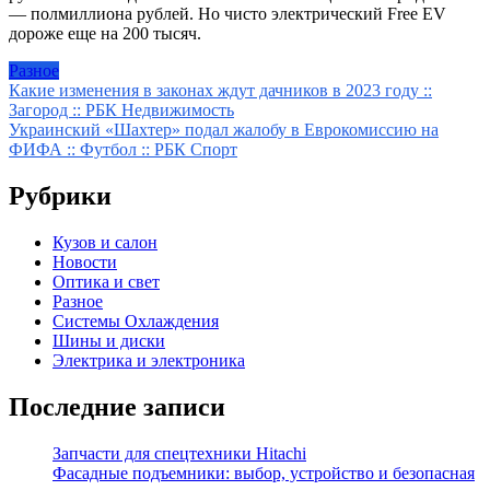
— полмиллиона рублей. Но чисто электрический Free EV
дороже еще на 200 тысяч.
Разное
Навигация
Какие изменения в законах ждут дачников в 2023 году ::
Загород :: РБК Недвижимость
по
Украинский «Шахтер» подал жалобу в Еврокомиссию на
записям
ФИФА :: Футбол :: РБК Спорт
Рубрики
Кузов и салон
Новости
Оптика и свет
Разное
Системы Охлаждения
Шины и диски
Электрика и электроника
Последние записи
Запчасти для спецтехники Hitachi
Фасадные подъемники: выбор, устройство и безопасная