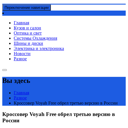
Переключение навигации
Главная
Кузов и салон
Оптика и свет
Системы Охлаждения
Шины и диски
Электрика и электроника
Новости
Разное
Вы здесь
Главная
Разное
Кроссовер Voyah Free обрел третью версию в России
Кроссовер Voyah Free обрел третью версию в
России