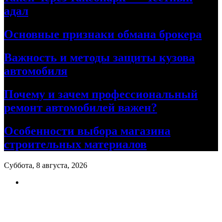
адал
Основные признаки обмана брокера
Важность и методы защиты кузова
автомобиля
Почему и зачем профессиональный
ремонт автомобилей важен?
Особенности выбора магазина
строительных материалов
Суббота, 8 августа, 2026
Ремонт авто своими руками
Информационный портал