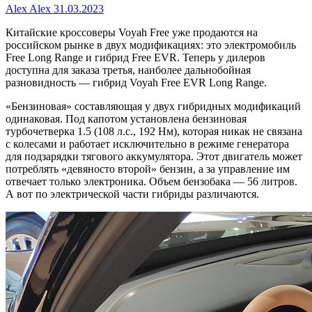
Alex Alex
31.03.2023
Китайские кроссоверы Voyah Free уже продаются на
российском рынке в двух модификациях: это электромобиль
Free Long Range и гибрид Free EVR. Теперь у дилеров
доступна для заказа третья, наиболее дальнобойная
разновидность — гибрид Voyah Free EVR Long Range.
«Бензиновая» составляющая у двух гибридных модификаций
одинаковая. Под капотом установлена бензиновая
турбочетверка 1.5 (108 л.с., 192 Нм), которая никак не связана
с колесами и работает исключительно в режиме генератора
для подзарядки тягового аккумулятора. Этот двигатель может
потреблять «девяносто второй» бензин, а за управление им
отвечает только электроника. Объем бензобака — 56 литров.
А вот по электрической части гибриды различаются.