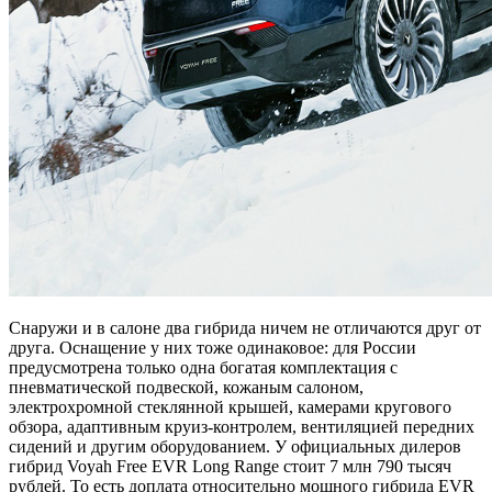
Снаружи и в салоне два гибрида ничем не отличаются друг от
друга. Оснащение у них тоже одинаковое: для России
предусмотрена только одна богатая комплектация с
пневматической подвеской, кожаным салоном,
электрохромной стеклянной крышей, камерами кругового
обзора, адаптивным круиз-контролем, вентиляцией передних
сидений и другим оборудованием. У официальных дилеров
гибрид Voyah Free EVR Long Range стоит 7 млн 790 тысяч
рублей. То есть доплата относительно мощного гибрида EVR