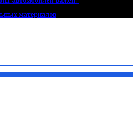
онт автомобилей важен?
льных материалов