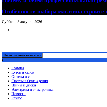
Почему и зачем профессиональный рем
Особенности выбора магазина строите
Суббота, 8 августа, 2026
Ремонт авто своими руками
Информационный портал
Переключение навигации
Главная
Кузов и салон
Оптика и свет
Системы Охлаждения
Шины и диски
Электрика и электроника
Новости
Разное