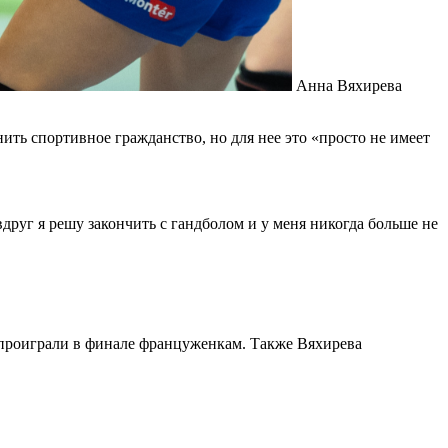
Анна Вяхирева
ть спортивное гражданство, но для нее это «просто не имеет
друг я решу закончить с гандболом и у меня никогда больше не
и проиграли в финале француженкам. Также Вяхирева