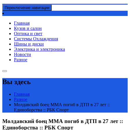
Переключение навигации
Главная
Кузов и салон
Оптика и свет
Системы Охлаждения
Шины и диски
Электрика и электроника
Новости
Разное
Вы здесь
Главная
Разное
Молдавский боец ММА погиб в ДТП в 27 лет ::
Единоборства :: РБК Спорт
Молдавский боец ММА погиб в ДТП в 27 лет ::
Единоборства :: РБК Спорт