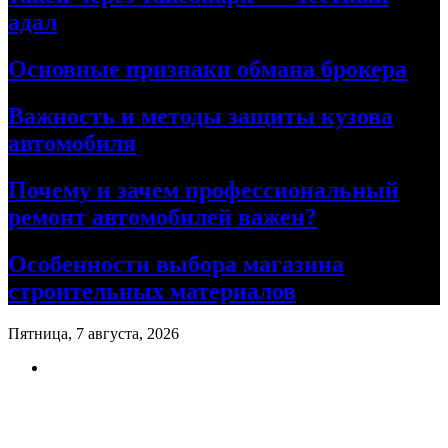
адал
Основные признаки обмана брокера
Важность и методы защиты кузова
автомобиля
Почему и зачем профессиональный
ремонт автомобилей важен?
Особенности выбора магазина
строительных материалов
Пятница, 7 августа, 2026
Ремонт авто своими руками
Информационный портал