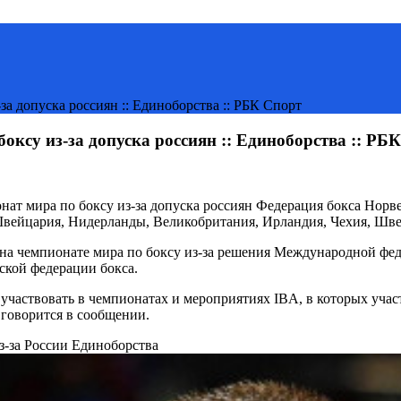
за допуска россиян :: Единоборства :: РБК Спорт
оксу из-за допуска россиян :: Единоборства :: РБ
ат мира по боксу из-за допуска россиян
Федерация бокса Норве
вейцария, Нидерланды, Великобритания, Ирландия, Чехия, Шве
ия на чемпионате мира по боксу из-за решения Международной фе
ской федерации бокса.
частвовать в чемпионатах и мероприятиях IBA, в которых учас
 говорится в сообщении.
з-за России
Единоборства