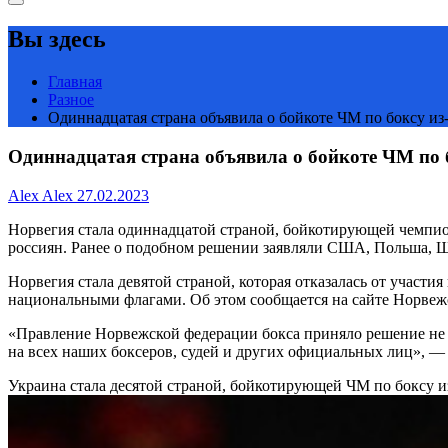
Вы здесь
Главная
Разное
Одиннадцатая страна объявила о бойкоте ЧМ по боксу из-
Одиннадцатая страна объявила о бойкоте ЧМ по б
Alex Alex
27.02.2023
Норвегия стала одиннадцатой страной, бойкотирующей чемпион
россиян. Ранее о подобном решении заявляли США, Польша, Ш
Норвегия стала девятой страной, которая отказалась от участ
национальными флагами. Об этом сообщается на сайте Норвеж
«Правление Норвежской федерации бокса приняло решение не у
на всех наших боксеров, судей и других официальных лиц», —
Украина стала десятой страной, бойкотирующей ЧМ по боксу и