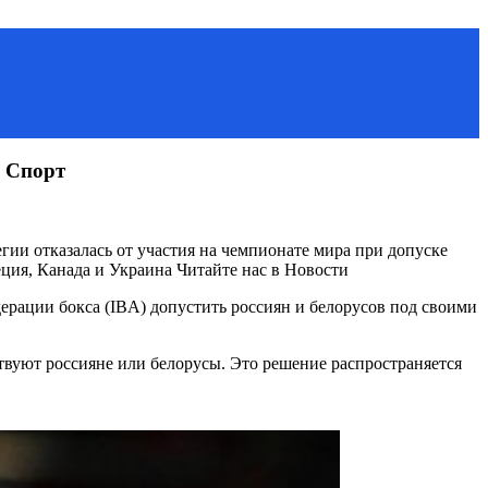
К Спорт
гии отказалась от участия на чемпионате мира при допуске
ция, Канада и Украина
Читайте нас в Новости
дерации бокса (IBA) допустить россиян и белорусов под своими
твуют россияне или белорусы. Это решение распространяется