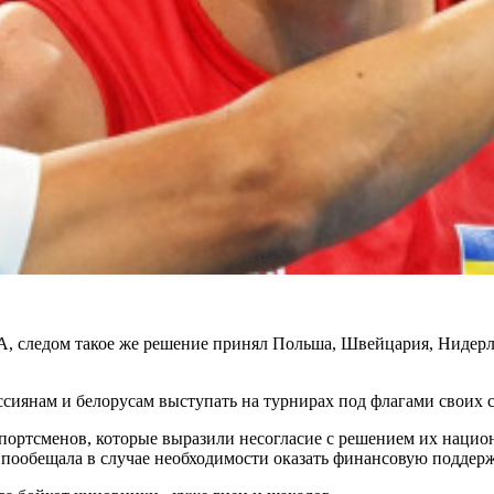
ША, следом такое же решение принял Польша, Швейцария, Нидерл
сиянам и белорусам выступать на турнирах под флагами своих с
спортсменов, которые выразили несогласие с решением их наци
 пообещала в случае необходимости оказать финансовую поддерж