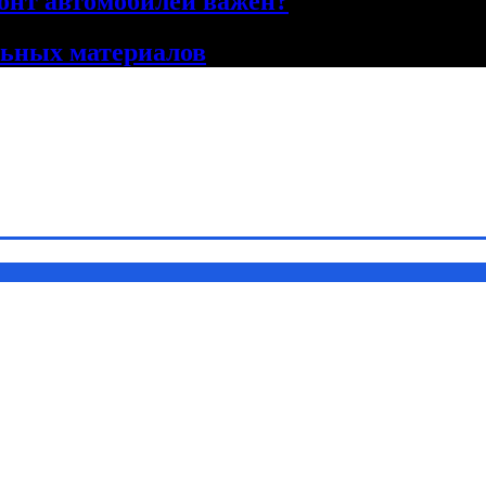
онт автомобилей важен?
льных материалов