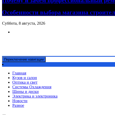
Почему и зачем профессиональный рем
Особенности выбора магазина строите
Суббота, 8 августа, 2026
Ремонт авто своими руками
Информационный портал
Переключение навигации
Главная
Кузов и салон
Оптика и свет
Системы Охлаждения
Шины и диски
Электрика и электроника
Новости
Разное