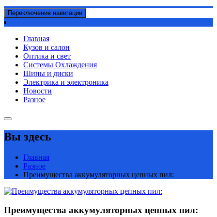
Переключение навигации
Главная
Кузов и салон
Оптика и свет
Системы Охлаждения
Шины и диски
Электрика и электроника
Новости
Разное
Вы здесь
Главная
Разное
Преимущества аккумуляторных цепных пил:
Преимущества аккумуляторных цепных пил: