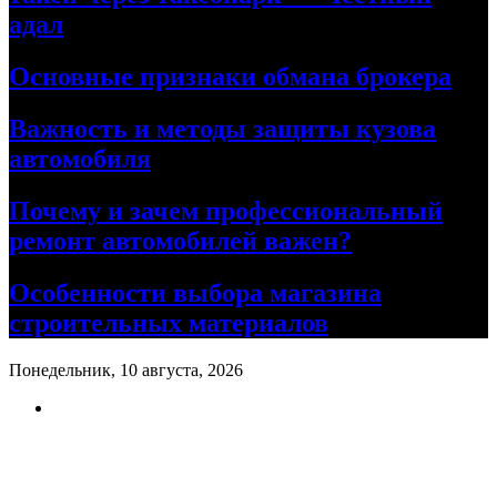
адал
Основные признаки обмана брокера
Важность и методы защиты кузова
автомобиля
Почему и зачем профессиональный
ремонт автомобилей важен?
Особенности выбора магазина
строительных материалов
Понедельник, 10 августа, 2026
Ремонт авто своими руками
Информационный портал