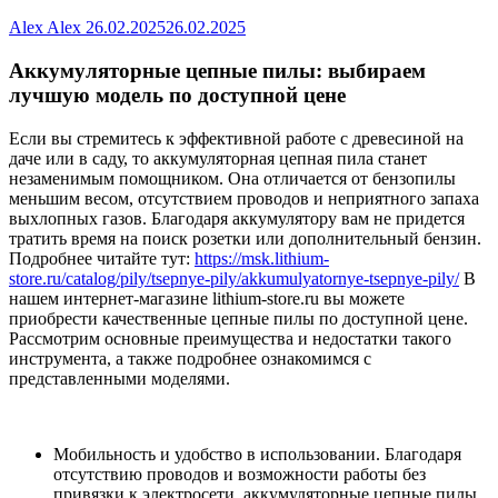
Alex Alex
26.02.2025
26.02.2025
Аккумуляторные цепные пилы: выбираем
лучшую модель по доступной цене
Если вы стремитесь к эффективной работе с древесиной на
даче или в саду, то аккумуляторная цепная пила станет
незаменимым помощником. Она отличается от бензопилы
меньшим весом, отсутствием проводов и неприятного запаха
выхлопных газов. Благодаря аккумулятору вам не придется
тратить время на поиск розетки или дополнительный бензин.
Подробнее читайте тут:
https://msk.lithium-
store.ru/catalog/pily/tsepnye-pily/akkumulyatornye-tsepnye-pily/
В
нашем интернет-магазине lithium-store.ru вы можете
приобрести качественные цепные пилы по доступной цене.
Рассмотрим основные преимущества и недостатки такого
инструмента, а также подробнее ознакомимся с
представленными моделями.
Мобильность и удобство в использовании. Благодаря
отсутствию проводов и возможности работы без
привязки к электросети, аккумуляторные цепные пилы