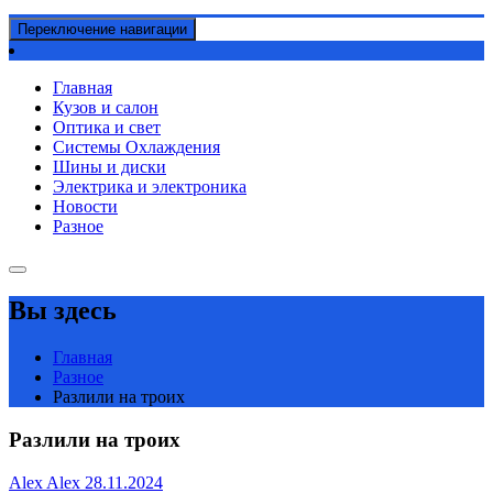
Переключение навигации
Главная
Кузов и салон
Оптика и свет
Системы Охлаждения
Шины и диски
Электрика и электроника
Новости
Разное
Вы здесь
Главная
Разное
Разлили на троих
Разлили на троих
Alex Alex
28.11.2024