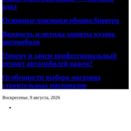
адал
Основные признаки обмана брокера
Важность и методы защиты кузова
автомобиля
Почему и зачем профессиональный
ремонт автомобилей важен?
Особенности выбора магазина
строительных материалов
Воскресенье, 9 августа, 2026
Ремонт авто своими руками
Информационный портал