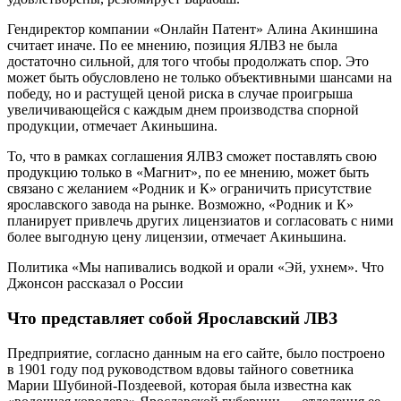
Гендиректор компании «Онлайн Патент» Алина Акиншина
считает иначе. По ее мнению, позиция ЯЛВЗ не была
достаточно сильной, для того чтобы продолжать спор. Это
может быть обусловлено не только объективными шансами на
победу, но и растущей ценой риска в случае проигрыша
увеличивающейся с каждым днем производства спорной
продукции, отмечает Акиньшина.
То, что в рамках соглашения ЯЛВЗ сможет поставлять свою
продукцию только в «Магнит», по ее мнению, может быть
связано с желанием «Родник и К» ограничить присутствие
ярославского завода на рынке. Возможно, «Родник и К»
планирует привлечь других лицензиатов и согласовать с ними
более выгодную цену лицензии, отмечает Акиньшина.
Политика
«Мы напивались водкой и орали «Эй, ухнем». Что
Джонсон рассказал о России
Что представляет собой Ярославский ЛВЗ
Предприятие, согласно данным на его сайте, было построено
в 1901 году под руководством вдовы тайного советника
Марии Шубиной-Поздеевой, которая была известна как