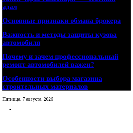
адал
Основные признаки обмана брокера
Важность и методы защиты кузова
автомобиля
Почему и зачем профессиональный
ремонт автомобилей важен?
Особенности выбора магазина
строительных материалов
Пятница, 7 августа, 2026
Ремонт авто своими руками
Информационный портал