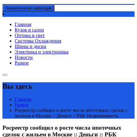
Переключение навигации
Главная
Кузов и салон
Оптика и свет
Системы Охлаждения
Шины и диски
Электрика и электроника
Новости
Разное
Вы здесь
Главная
Разное
Росреестр сообщил о росте числа ипотечных сделок с
жильем в Москве :: Деньги :: РБК Недвижимость
Росреестр сообщил о росте числа ипотечных
сделок с жильем в Москве :: Деньги :: РБК