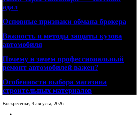
адал
Основные признаки обмана брокера
Важность и методы защиты кузова
автомобиля
Почему и зачем профессиональный
ремонт автомобилей важен?
Особенности выбора магазина
строительных материалов
Воскресенье, 9 августа, 2026
Ремонт авто своими руками
Информационный портал