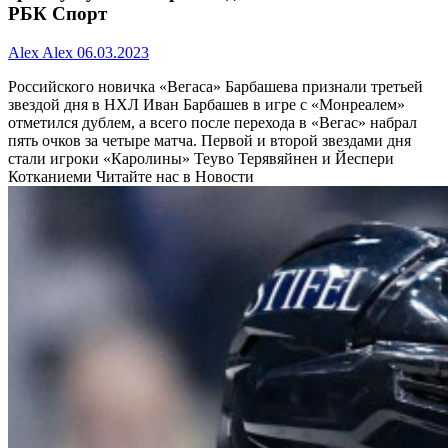
РБК Спорт
Alex Alex
06.03.2023
Российского новичка «Вегаса» Барбашева признали третьей
звездой дня в НХЛ
Иван Барбашев в игре с «Монреалем»
отметился дублем, а всего после перехода в «Вегас» набрал
пять очков за четыре матча. Первой и второй звездами дня
стали игроки «Каролины» Теуво Терявяйнен и Йеспери
Котканиеми
Читайте нас в Новости