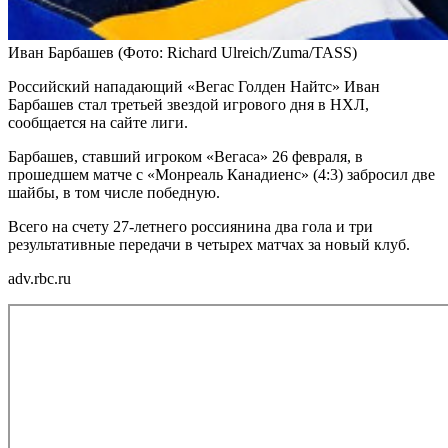
Иван Барбашев
(Фото: Richard Ulreich/Zuma/TASS)
Российский нападающий «Вегас Голден Найтс» Иван
Барбашев стал третьей звездой игрового дня в НХЛ,
сообщается на сайте лиги.
Барбашев, ставший игроком «Вегаса» 26 февраля, в
прошедшем матче с «Монреаль Канадиенс» (4:3) забросил две
шайбы, в том числе победную.
Всего на счету 27-летнего россиянина два гола и три
результативные передачи в четырех матчах за новый клуб.
adv.rbc.ru