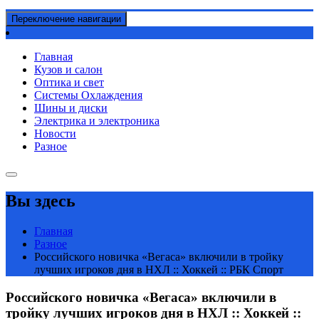
Переключение навигации
Главная
Кузов и салон
Оптика и свет
Системы Охлаждения
Шины и диски
Электрика и электроника
Новости
Разное
Вы здесь
Главная
Разное
Российского новичка «Вегаса» включили в тройку
лучших игроков дня в НХЛ :: Хоккей :: РБК Спорт
Российского новичка «Вегаса» включили в
тройку лучших игроков дня в НХЛ :: Хоккей ::