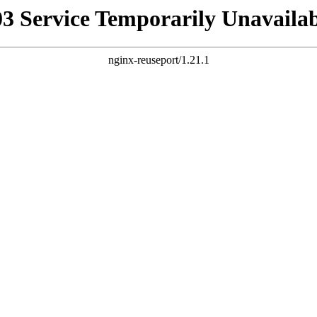
03 Service Temporarily Unavailab
nginx-reuseport/1.21.1