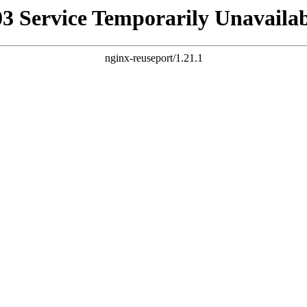
03 Service Temporarily Unavailab
nginx-reuseport/1.21.1