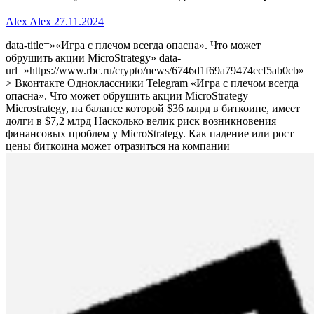
Alex Alex
27.11.2024
data-title=»«Игра с плечом всегда опасна». Что может
обрушить акции MicroStrategy» data-
url=»https://www.rbc.ru/crypto/news/6746d1f69a79474ecf5ab0cb»
> Вконтакте Одноклассники Telegram «Игра с плечом всегда
опасна». Что может обрушить акции MicroStrategy
Microstrategy, на балансе которой $36 млрд в биткоине, имеет
долги в $7,2 млрд
Насколько велик риск возникновения
финансовых проблем у MicroStrategy. Как падение или рост
цены биткоина может отразиться на компании