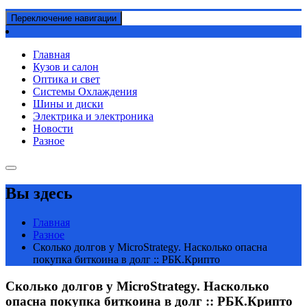
Переключение навигации
Главная
Кузов и салон
Оптика и свет
Системы Охлаждения
Шины и диски
Электрика и электроника
Новости
Разное
Вы здесь
Главная
Разное
Сколько долгов у MicroStrategy. Насколько опасна
покупка биткоина в долг :: РБК.Крипто
Сколько долгов у MicroStrategy. Насколько
опасна покупка биткоина в долг :: РБК.Крипто