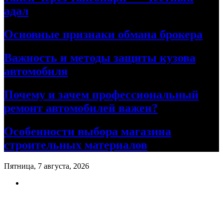
адал
Основные признаки обмана брокера
Важность и методы защиты кузова
автомобиля
Почему и зачем профессиональный
ремонт автомобилей важен?
Особенности выбора магазина
строительных материалов
Пятница, 7 августа, 2026
Ремонт авто своими руками
Информационный портал