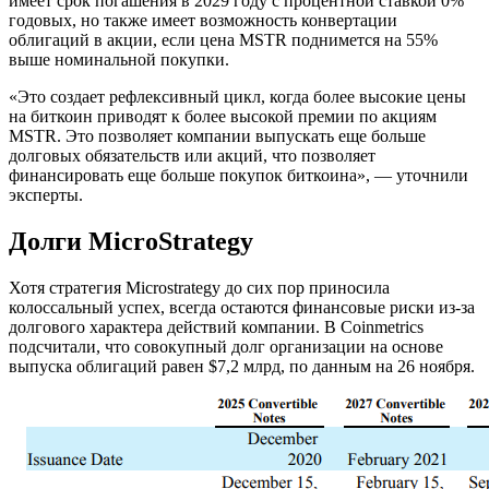
имеет срок погашения в 2029 году с процентной ставкой 0%
годовых, но также имеет возможность конвертации
облигаций в акции, если цена MSTR поднимется на 55%
выше номинальной покупки.
«Это создает рефлексивный цикл, когда более высокие цены
на биткоин приводят к более высокой премии по акциям
MSTR. Это позволяет компании выпускать еще больше
долговых обязательств или акций, что позволяет
финансировать еще больше покупок биткоина», — уточнили
эксперты.
Долги MicroStrategy
Хотя стратегия Microstrategy до сих пор приносила
колоссальный успех, всегда остаются финансовые риски из-за
долгового характера действий компании. В Coinmetrics
подсчитали, что совокупный долг организации на основе
выпуска облигаций равен $7,2 млрд, по данным на 26 ноября.