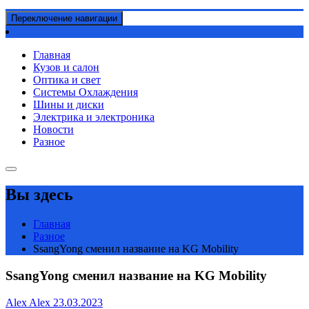
Переключение навигации
Главная
Кузов и салон
Оптика и свет
Системы Охлаждения
Шины и диски
Электрика и электроника
Новости
Разное
Вы здесь
Главная
Разное
SsangYong сменил название на KG Mobility
SsangYong сменил название на KG Mobility
Alex Alex
23.03.2023