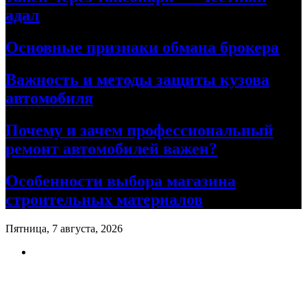
адал
Основные признаки обмана брокера
Важность и методы защиты кузова
автомобиля
Почему и зачем профессиональный
ремонт автомобилей важен?
Особенности выбора магазина
строительных материалов
Пятница, 7 августа, 2026
Ремонт авто своими руками
Информационный портал