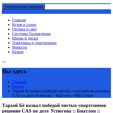
Переключение навигации
Главная
Кузов и салон
Оптика и свет
Системы Охлаждения
Шины и диски
Электрика и электроника
Новости
Разное
Вы здесь
Главная
Разное
Тарьей Бё назвал победой чистых спортсменов решение
CAS по делу Устюгова :: Биатлон :: РБК Спорт
Тарьей Бё назвал победой чистых спортсменов
решение CAS по делу Устюгова :: Биатлон ::