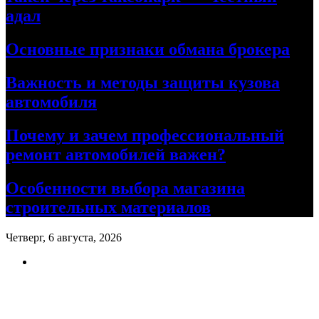
адал
Основные признаки обмана брокера
Важность и методы защиты кузова
автомобиля
Почему и зачем профессиональный
ремонт автомобилей важен?
Особенности выбора магазина
строительных материалов
Четверг, 6 августа, 2026
Ремонт авто своими руками
Информационный портал