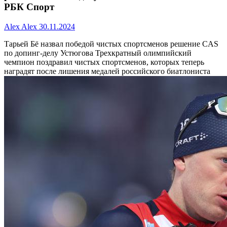
РБК Спорт
Alex Alex
30.11.2024
Тарьей Бё назвал победой чистых спортсменов решение CAS
по допинг-делу Устюгова
Трехкратный олимпийский
чемпион поздравил чистых спортсменов, которых теперь
наградят после лишения медалей российского биатлониста