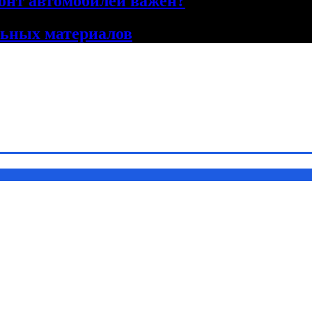
онт автомобилей важен?
льных материалов