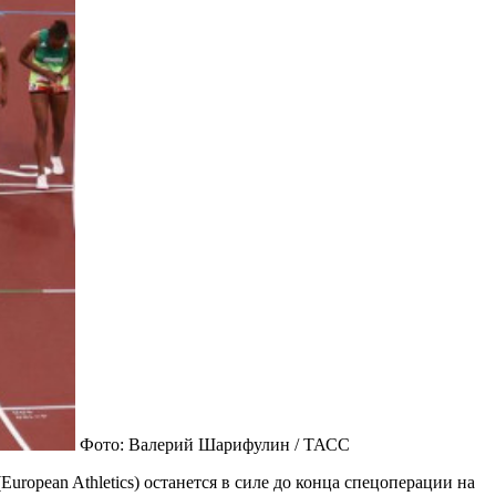
Фото: Валерий Шарифулин / ТАСС
ropean Athletics) останется в силе до конца спецоперации на