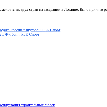
тсменов этих двух стран на заседании в Лозанне. Было принято р
убка России :: Футбол :: РБК Спорт
 :: Футбол :: РБК Спорт
эксплуатация строительных люлек