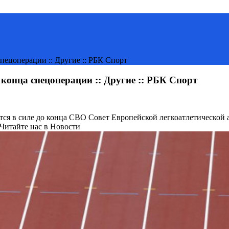
пецоперации :: Другие :: РБК Спорт
 конца спецоперации :: Другие :: РБК Спорт
ется в силе до конца СВО
Совет Европейской легкоатлетической 
Читайте нас в Новости