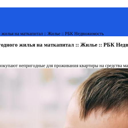
жилья на маткапитал :: Жилье :: РБК Недвижимость
одного жилья на маткапитал :: Жилье :: РБК Нед
покупают непригодные для проживания квартиры на средства ма