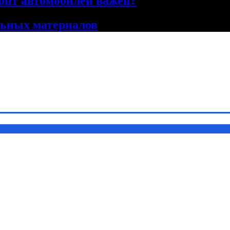
онт автомобилей важен?
льных материалов