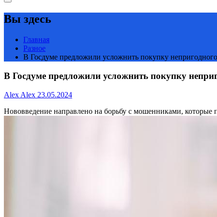
Вы здесь
Главная
Разное
В Госдуме предложили усложнить покупку непригодного 
В Госдуме предложили усложнить покупку неприг
Alex Alex
23.05.2024
Нововведение направлено на борьбу с мошенниками, которые 