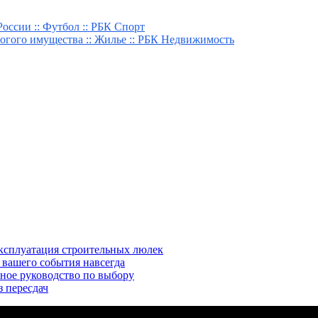
оссии :: Футбол :: РБК Спорт
гого имущества :: Жилье :: РБК Недвижимость
эксплуатация строительных люлек
 вашего события навсегда
ное руководство по выбору
з пересдач