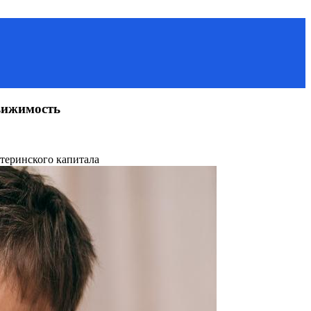
вижимость
теринского капитала