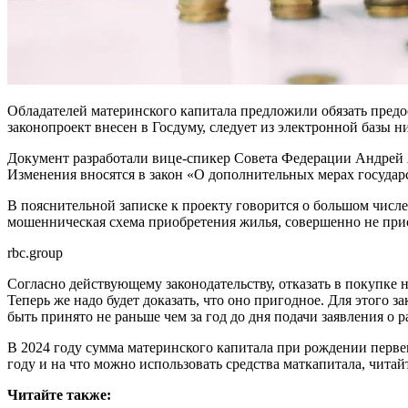
Обладателей материнского капитала предложили обязать предо
законопроект внесен в Госдуму, следует из электронной базы 
Документ разработали вице-спикер Совета Федерации Андрей Я
Изменения вносятся в закон «О дополнительных мерах госуда
В пояснительной записке к проекту говорится о большом числ
мошенническая схема приобретения жилья, совершенно не при
rbc.group
Согласно действующему законодательству, отказать в покупке
Теперь же надо будет доказать, что оно пригодное. Для этого
быть принято не раньше чем за год до дня подачи заявления о 
В 2024 году сумма материнского капитала при рождении первенц
году и на что можно использовать средства маткапитала, чита
Читайте также: