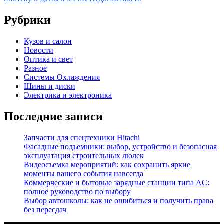
записям
Рубрики
Кузов и салон
Новости
Оптика и свет
Разное
Системы Охлаждения
Шины и диски
Электрика и электроника
Последние записи
Запчасти для спецтехники Hitachi
Фасадные подъемники: выбор, устройство и безопасная
эксплуатация строительных люлек
Видеосъемка мероприятий: как сохранить яркие
моменты вашего события навсегда
Коммерческие и бытовые зарядные станции типа AC:
полное руководство по выбору
Выбор автошколы: как не ошибиться и получить права
без пересдач