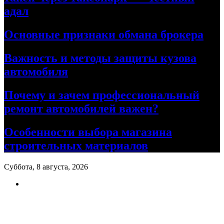
адал
Основные признаки обмана брокера
Важность и методы защиты кузова
автомобиля
Почему и зачем профессиональный
ремонт автомобилей важен?
Особенности выбора магазина
строительных материалов
Суббота, 8 августа, 2026
Ремонт авто своими руками
Информационный портал