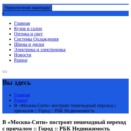
Переключение навигации
Главная
Кузов и салон
Оптика и свет
Системы Охлаждения
Шины и диски
Электрика и электроника
Новости
Разное
Вы здесь
Главная
Разное
В «Москва-Сити» построят пешеходный переход с
причалом :: Город :: РБК Недвижимость
В «Москва-Сити» построят пешеходный переход
с причалом :: Город :: РБК Недвижимость