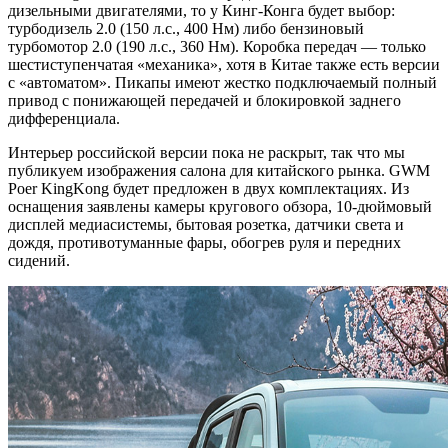
дизельными двигателями, то у Кинг-Конга будет выбор:
турбодизель 2.0 (150 л.с., 400 Нм) либо бензиновый
турбомотор 2.0 (190 л.с., 360 Нм). Коробка передач — только
шестиступенчатая «механика», хотя в Китае также есть версии
с «автоматом». Пикапы имеют жестко подключаемый полный
привод с понижающей передачей и блокировкой заднего
дифференциала.
Интерьер российской версии пока не раскрыт, так что мы
публикуем изображения салона для китайского рынка. GWM
Poer KingKong будет предложен в двух комплектациях. Из
оснащения заявлены камеры кругового обзора, 10-дюймовый
дисплей медиасистемы, бытовая розетка, датчики света и
дождя, противотуманные фары, обогрев руля и передних
сидений.