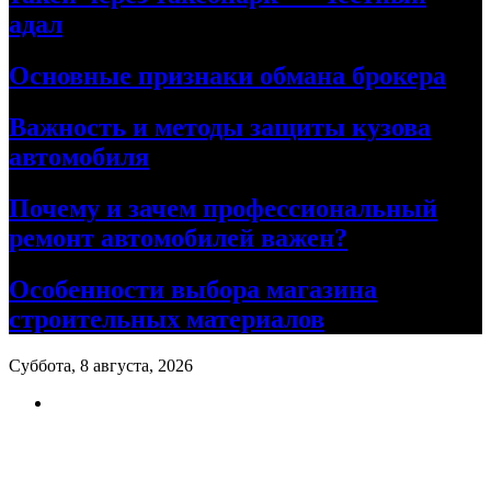
адал
Основные признаки обмана брокера
Важность и методы защиты кузова
автомобиля
Почему и зачем профессиональный
ремонт автомобилей важен?
Особенности выбора магазина
строительных материалов
Суббота, 8 августа, 2026
Ремонт авто своими руками
Информационный портал