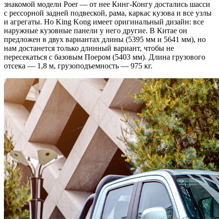
знакомой модели Poer — от нее Кинг-Конгу достались шасси
с рессорной задней подвеской, рама, каркас кузова и все узлы
и агрегаты. Но King Kong имеет оригинальный дизайн: все
наружные кузовные панели у него другие. В Китае он
предложен в двух вариантах длины (5395 мм и 5641 мм), но
нам достанется только длинный вариант, чтобы не
пересекаться с базовым Поером (5403 мм). Длина грузового
отсека — 1,8 м, грузоподъемность — 975 кг.